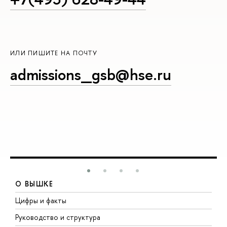
ИЛИ ПИШИТЕ НА ПОЧТУ
admissions_gsb@hse.ru
О ВЫШКЕ
Цифры и факты
Л
Руководство и структура
Д