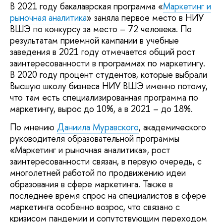
В 2021 году бакалаврская программа «
Маркетинг и
рыночная аналитика
» заняла первое место в НИУ
ВШЭ по конкурсу за место – 72 человека. По
результатам приемной кампании в учебные
заведения в 2021 году отмечается общий рост
заинтересованности в программах по маркетингу.
В 2020 году процент студентов, которые выбрали
Высшую школу бизнеса НИУ ВШЭ именно потому,
что там есть специализированная программа по
маркетингу, вырос до 10%, а в 2021 – до 18%.
По мнению
Даниила Муравского
, академического
руководителя образовательной программы
«Маркетинг и рыночная аналитика», рост
заинтересованности связан, в первую очередь, с
многолетней работой по продвижению идеи
образования в сфере маркетинга. Также в
последнее время спрос на специалистов в сфере
маркетинга особенно возрос, что связано с
кризисом пандемии и сопутствующим переходом