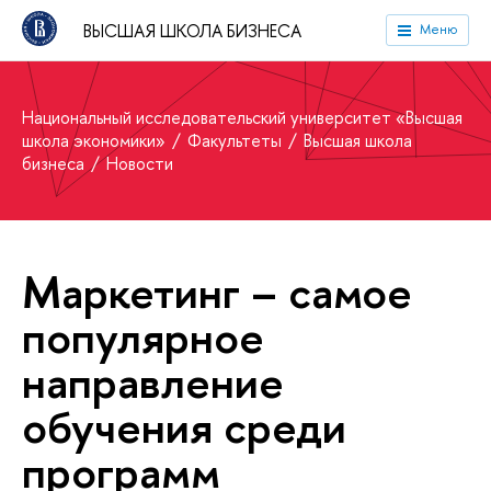
ВЫСШАЯ ШКОЛА БИЗНЕСА
Меню
Национальный исследовательский университет «Высшая
школа экономики»
Факультеты
Высшая школа
бизнеса
Новости
Маркетинг – самое
популярное
направление
обучения среди
программ