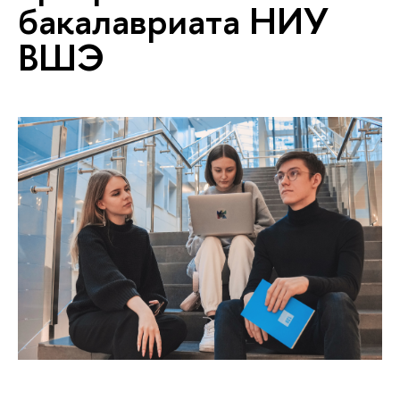
бакалавриата НИУ
ВШЭ