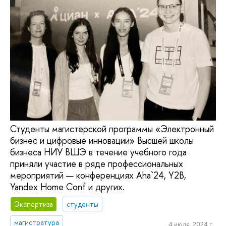
Студенты магистерской программы «Электронный
бизнес и цифровые инновации» Высшей школы
бизнеса НИУ ВШЭ в течение учебного года
приняли участие в ряде профессиональных
мероприятий — конференциях Aha`24, Y2B,
Yandex Home Conf и других.
Экспертиза
студенты
магистратура
4 июля, 2024 г.