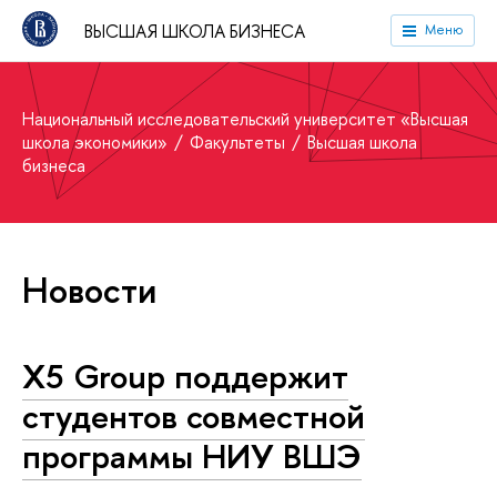
ВЫСШАЯ ШКОЛА БИЗНЕСА
Меню
Национальный исследовательский университет «Высшая
школа экономики»
Факультеты
Высшая школа
бизнеса
Новости
Х5 Group поддержит
студентов совместной
программы НИУ ВШЭ