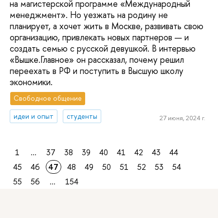
на магистерской программе «Международный
менеджмент». Но уезжать на родину не
планирует, а хочет жить в Москве, развивать свою
организацию, привлекать новых партнеров — и
создать семью с русской девушкой. В интервью
«Вышке.Главное» он рассказал, почему решил
переехать в РФ и поступить в Высшую школу
экономики.
Свободное общение
идеи и опыт
студенты
27 июня, 2024 г.
1
...
37
38
39
40
41
42
43
44
45
46
47
48
49
50
51
52
53
54
55
56
...
154