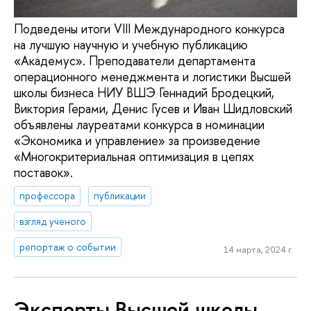
Подведены итоги VIII Международного конкурса
на лучшую научную и учебную публикацию
«Академус». Преподаватели департамента
операционного менеджмента и логистики Высшей
школы бизнеса НИУ ВШЭ Геннадий Бродецкий,
Виктория Герами, Денис Гусев и Иван Шидловский
объявлены лауреатами конкурса в номинации
«Экономика и управление» за произведение
«Многокритериальная оптимизация в цепях
поставок».
профессора
публикации
взгляд ученого
репортаж о событии
14 марта, 2024 г.
Эксперты Высшей школы