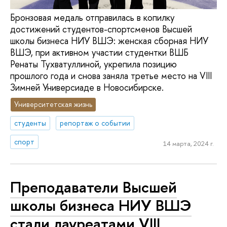
Бронзовая медаль отправилась в копилку
достижений студентов-спортсменов Высшей
школы бизнеса НИУ ВШЭ: женская сборная НИУ
ВШЭ, при активном участии студентки ВШБ
Ренаты Тухватуллиной, укрепила позицию
прошлого года и снова заняла третье место на VIII
Зимней Универсиаде в Новосибирске.
Университетская жизнь
студенты
репортаж о событии
спорт
14 марта, 2024 г.
Преподаватели Высшей
школы бизнеса НИУ ВШЭ
стали лауреатами VIII