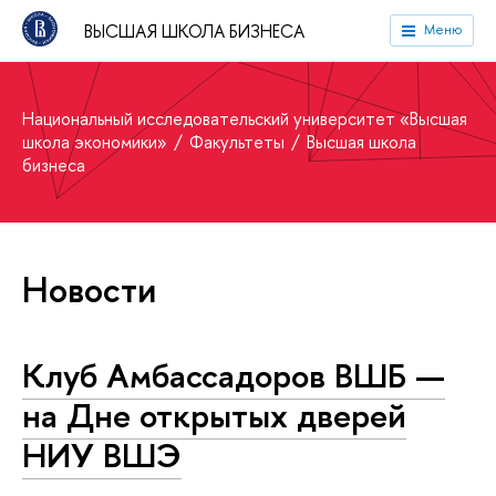
ВЫСШАЯ ШКОЛА БИЗНЕСА
Меню
Национальный исследовательский университет «Высшая
школа экономики»
Факультеты
Высшая школа
бизнеса
Новости
Клуб Амбассадоров ВШБ —
на Дне открытых дверей
НИУ ВШЭ