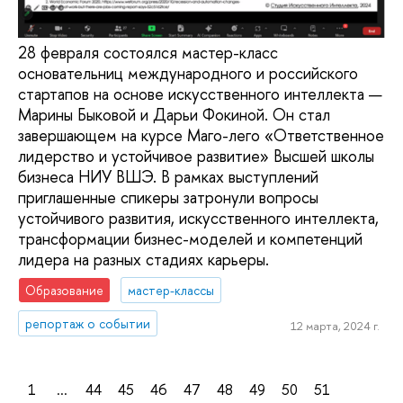
28 февраля состоялся мастер-класс
основательниц международного и российского
стартапов на основе искусственного интеллекта —
Марины Быковой и Дарьи Фокиной. Он стал
завершающем на курсе Маго-лего «Ответственное
лидерство и устойчивое развитие» Высшей школы
бизнеса НИУ ВШЭ. В рамках выступлений
приглашенные спикеры затронули вопросы
устойчивого развития, искусственного интеллекта,
трансформации бизнес-моделей и компетенций
лидера на разных стадиях карьеры.
Образование
мастер-классы
репортаж о событии
12 марта, 2024 г.
1
...
44
45
46
47
48
49
50
51