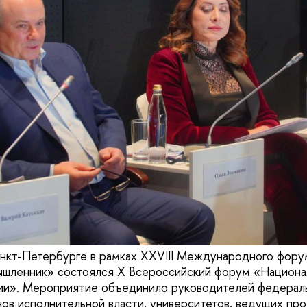
нкт-Петербурге в рамках XXVIII Международного фору
ышленник» состоялся X Всероссийский форум «Национа
сии». Мероприятие объединило руководителей федерал
нов исполнительной власти, университетов, ведущих п