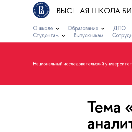
ВЫСШАЯ ШКОЛА БИ
О школе
Образование
ДПО
Студентам
Выпускникам
Сотруд
Национальный исследовательский университе
Тема 
анали