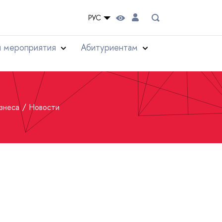
РУС
и мероприятия
Абитуриентам
изнеса
Новости