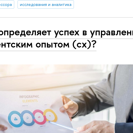
ссора
исследования и аналитика
определяет успех в управлен
ентским опытом (cx)?