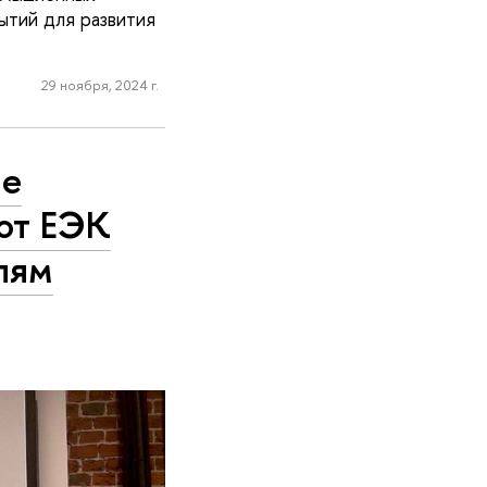
ытий для развития
29 ноября, 2024 г.
ые
от ЕЭК
пям