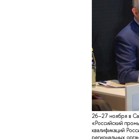
26–27 ноября в Са
«Российский пром
квалификаций Рос
региональных орга