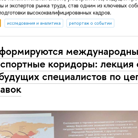
ы и экспертов рынка труда, став одним из ключевых соб
 подготовки высококвалифицированных кадров.
исследования и аналитика
репортаж о событии
 формируются международн
нспортные коридоры: лекция 
 будущих специалистов по це
тавок