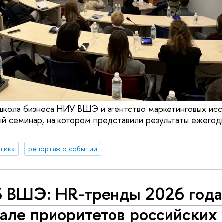
 школа бизнеса НИУ ВШЭ и агентство маркетинговых и
й семинар, на котором представили результаты ежегод
итика
репортаж о событии
 ВШЭ: HR-тренды 2026 года
але приоритетов российских