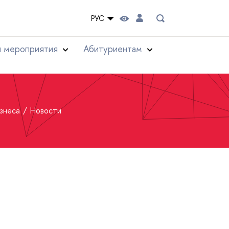
РУС
и мероприятия
Абитуриентам
изнеса
Новости