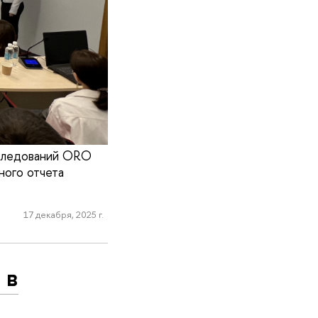
сследований ORO
ного отчета
17 декабря, 2025 г.
 в