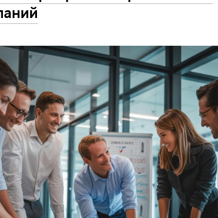
паний