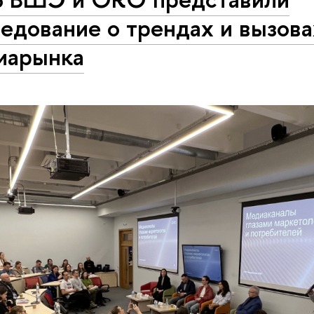
едование о трендах и вызова
иарынка