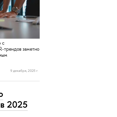
 с
HR-трендов заметно
имым
9 декабря, 2025 г.
о
 в 2025