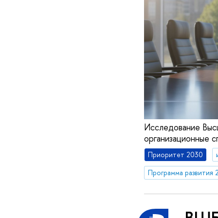
Исследование Высш
организационные с
Приоритет 2030
Программа развития 
ВШБ