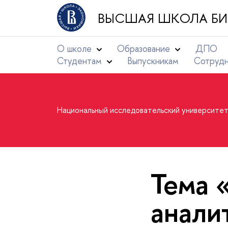
ВЫСШАЯ ШКОЛА БИ
О школе
Образование
ДПО
Студентам
Выпускникам
Сотруд
Национальный исследовательский университе
Тема 
анали