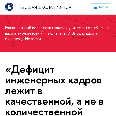
ВЫСШАЯ ШКОЛА БИЗНЕСА
Меню
Национальный исследовательский университет «Высшая
школа экономики»
Факультеты
Высшая школа
бизнеса
Новости
«Дефицит
инженерных кадров
лежит в
качественной, а не в
количественной