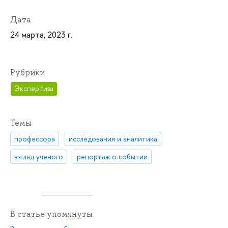
Дата
24 марта, 2023 г.
Рубрики
Экспертиза
Темы
профессора
исследования и аналитика
взгляд ученого
репортаж о событии
В статье упомянуты