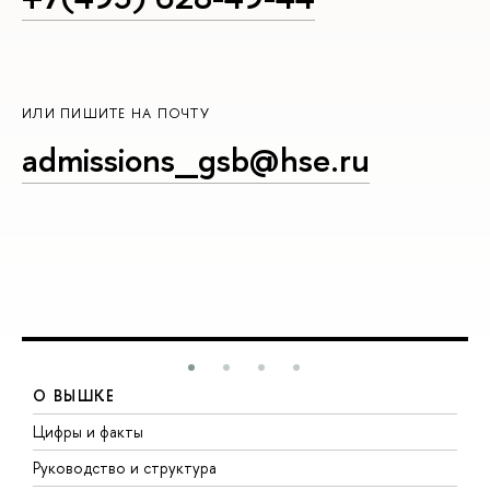
ИЛИ ПИШИТЕ НА ПОЧТУ
admissions_gsb@hse.ru
О ВЫШКЕ
Цифры и факты
Л
Руководство и структура
Д