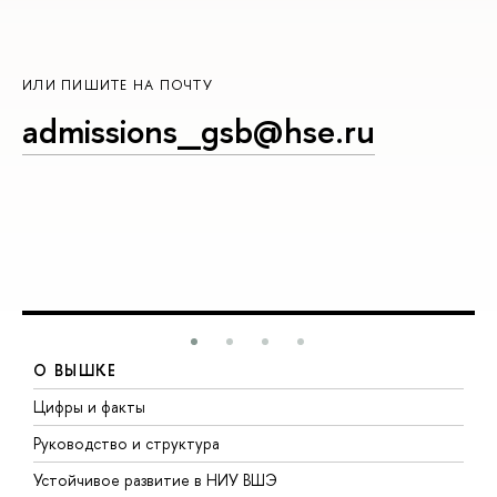
ИЛИ ПИШИТЕ НА ПОЧТУ
admissions_gsb@hse.ru
О ВЫШКЕ
Цифры и факты
Л
Руководство и структура
Д
Устойчивое развитие в НИУ ВШЭ
О