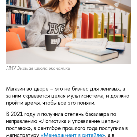
НИУ Высшая школа экономики
Магазин во дворе – это не бизнес для ленивых, а
за ним скрывается целая мультисистема, и должно
пройти время, чтобы все это поняли.
В 2021 году я получила степень бакалавра по
направлению «Логистика и управление цепями
поставок», в сентябре прошлого года поступила в
магистратуру
«Менеджмент в ритейле»
, а в