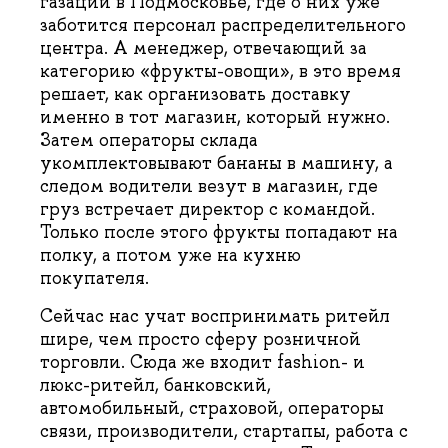
газации в Подмосковье, где о них уже
заботится персонал распределительного
центра. А менеджер, отвечающий за
категорию «фрукты-овощи», в это время
решает, как организовать доставку
именно в тот магазин, который нужно.
Затем операторы склада
укомплектовывают бананы в машину, а
следом водители везут в магазин, где
груз встречает директор с командой.
Только после этого фрукты попадают на
полку, а потом уже на кухню
покупателя.
Сейчас нас учат воспринимать ритейл
шире, чем просто сферу розничной
торговли. Сюда же входит fashion- и
люкс-ритейл, банковский,
автомобильный, страховой, операторы
связи, производители, стартапы, работа с