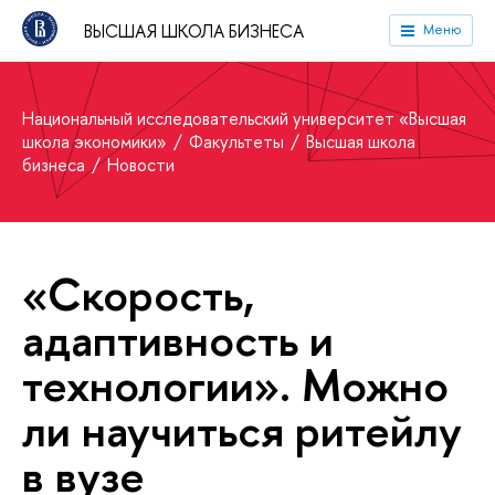
ВЫСШАЯ ШКОЛА БИЗНЕСА
Меню
Национальный исследовательский университет «Высшая
школа экономики»
Факультеты
Высшая школа
бизнеса
Новости
«Скорость,
адаптивность и
технологии». Можно
ли научиться ритейлу
в вузе