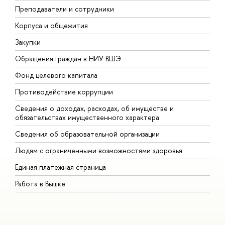
Преподаватели и сотрудники
П
Корпуса и общежития
В
Закупки
П
Обращения граждан в НИУ ВШЭ
А
Фонд целевого капитала
Д
Противодействие коррупции
Ц
Сведения о доходах, расходах, об имуществе и
Б
обязательствах имущественного характера
О
Сведения об образовательной организации
О
Людям с ограниченными возможностями здоровья
Единая платежная страница
Работа в Вышке