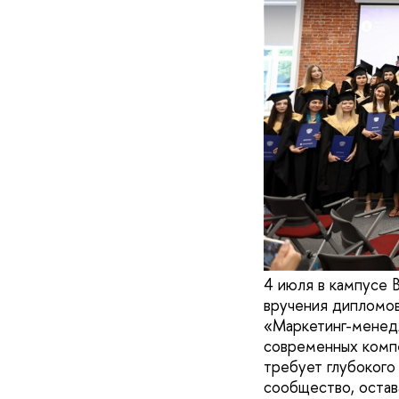
4 июля в кампусе
вручения дипломов
«Маркетинг-менедж
современных компе
требует глубокого
сообщество, остав