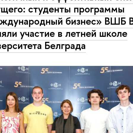
ущего: студенты программы
ждународный бизнес» ВШБ
яли участие в летней школе
верситета Белграда