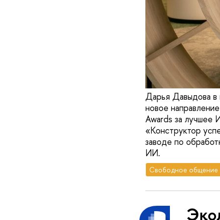
Дарья Давыдова в 
новое направление
Awards за лучшее 
«Конструктор успе
заводе по обработ
ИИ.
Свободное общение
Эко