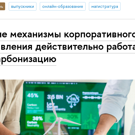
нь
выпускники
онлайн-образование
магистратура
ие механизмы корпоративног
вления действительно работ
арбонизацию