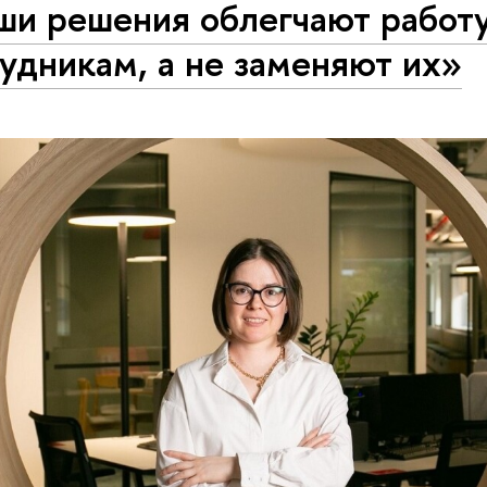
ши решения облегчают работ
удникам, а не заменяют их»