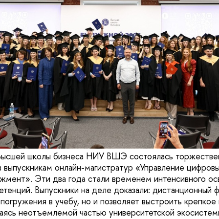
 Высшей школы бизнеса НИУ ВШЭ состоялась торжестве
 выпускникам онлайн-магистратур «Управление цифров
мент». Эти два года стали временем интенсивного ос
тенций. Выпускники на деле доказали: дистанционный 
 погружения в учебу, но и позволяет выстроить крепко
аясь неотъемлемой частью университетской экосистем