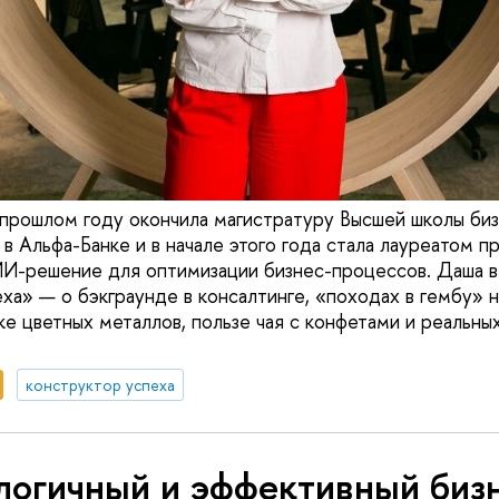
прошлом году окончила магистратуру Высшей школы бизн
 в Альфа-Банке и в начале этого года стала лауреатом 
ИИ-решение для оптимизации бизнес-процессов. Даша в
ха» — о бэкграунде в консалтинге, «походах в гембу» 
ке цветных металлов, пользе чая с конфетами и реальн
конструктор успеха
логичный и эффективный биз