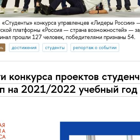
е «Студенты» конкурса управленцев «Лидеры России» 
ской платформы «Россия — страна возможностей» — за
финал прошли 127 человек, победителями признаны 54.
нь
достижения
студенты
репортаж о событии
и конкурса проектов студен
п на 2021/2022 учебный год