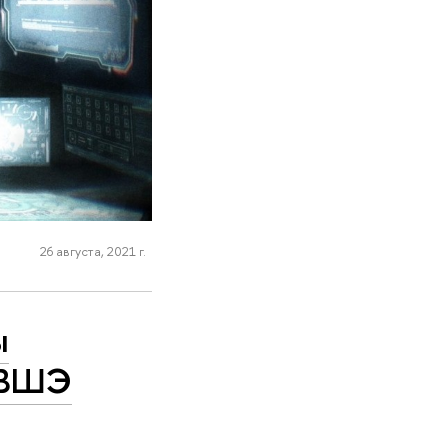
26 августа, 2021 г.
ы
в ВШЭ