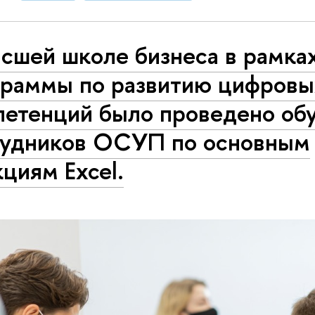
сшей школе бизнеса в рамка
граммы по развитию цифровы
петенций было проведено об
рудников ОСУП по основным
циям Excel.