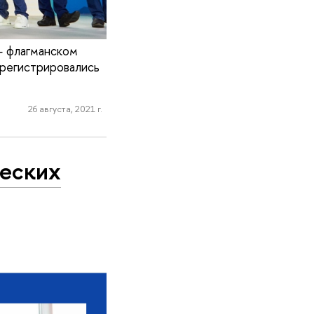
— флагманском
регистрировались
26 августа, 2021 г.
ческих