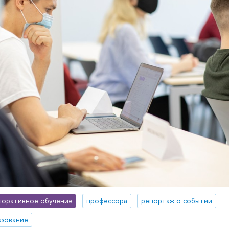
поративное обучение
профессора
репортаж о событии
азование