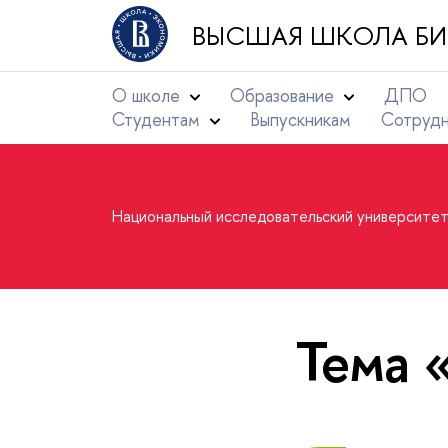
ВЫСШАЯ ШКОЛА БИ
О школе
Образование
ДПО
Студентам
Выпускникам
Сотруд
Национальный исследовательский университе
Тема 