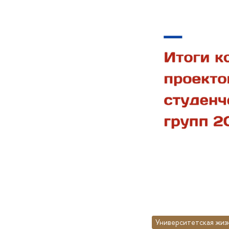
Университетская жиз