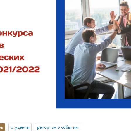
нь
студенты
репортаж о событии