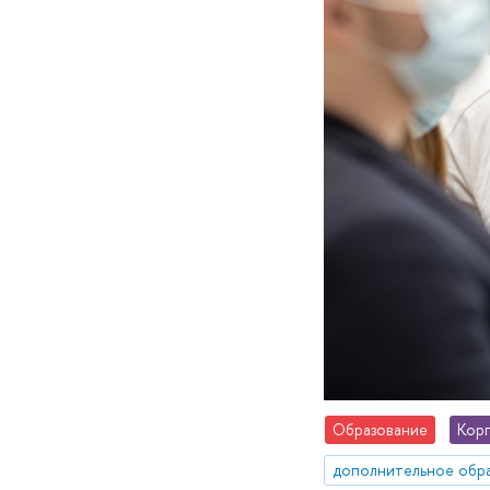
Образование
Кор
дополнительное обр