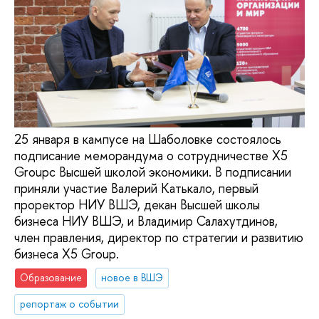
25 января в кампусе на Шаболовке состоялось
подписание меморандума о сотрудничестве X5
Groupс Высшей школой экономики. В подписании
приняли участие Валерий Катькало, первый
проректор НИУ ВШЭ, декан Высшей школы
бизнеса НИУ ВШЭ, и Владимир Салахутдинов,
член правления, директор по стратегии и развитию
бизнеса Х5 Group.
Образование
новое в ВШЭ
репортаж о событии