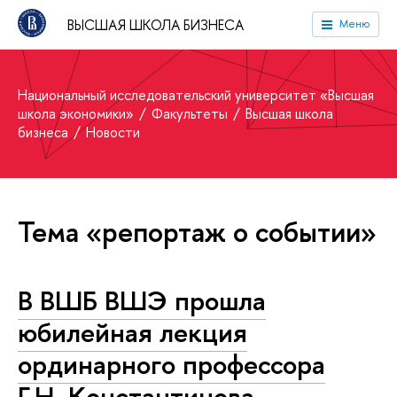
ВЫСШАЯ ШКОЛА БИЗНЕСА
Меню
Национальный исследовательский университет «Высшая
школа экономики»
Факультеты
Высшая школа
бизнеса
Новости
Тема «репортаж о событии»
В ВШБ ВШЭ прошла
юбилейная лекция
ординарного профессора
Г.Н. Константинова