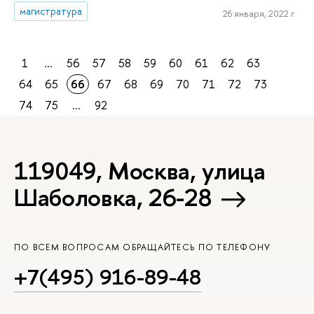
магистратура
26 января, 2022 г.
1
...
56
57
58
59
60
61
62
63
64
65
66
67
68
69
70
71
72
73
74
75
...
92
119049, Москва, улица
Шаболовка, 26-28
ПО ВСЕМ ВОПРОСАМ ОБРАЩАЙТЕСЬ ПО ТЕЛЕФОНУ
+7(495) 916-89-48