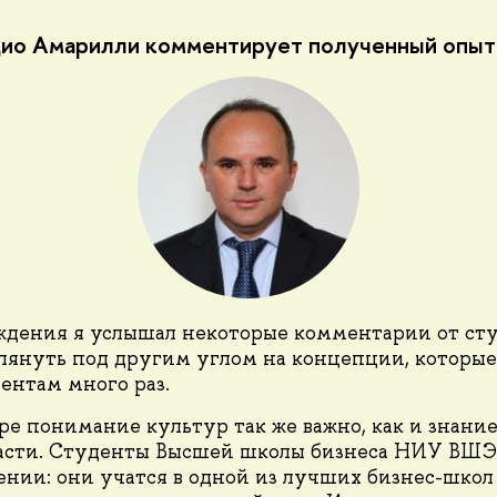
цио Амарилли комментирует полученный опыт
ждения я услышал некоторые комментарии от сту
лянуть под другим углом на концепции, которые
дентам много раз.
ре понимание культур так же важно, как и знани
асти. Студенты Высшей школы бизнеса НИУ ВШЭ 
нии: они учатся в одной из лучших бизнес-школ