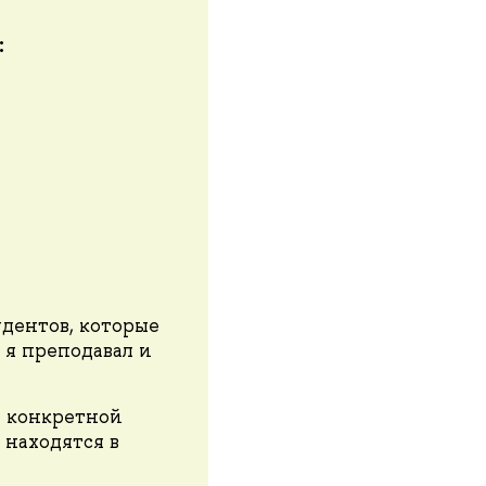
:
дентов, которые
 я преподавал и
е конкретной
находятся в