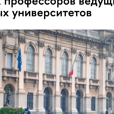
 профессоров ведущ
х университетов