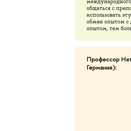
международного 
общаться с преп
использовать эт
обмен опытом с 
опытом, тем бол
Профессор Ната
Германия):