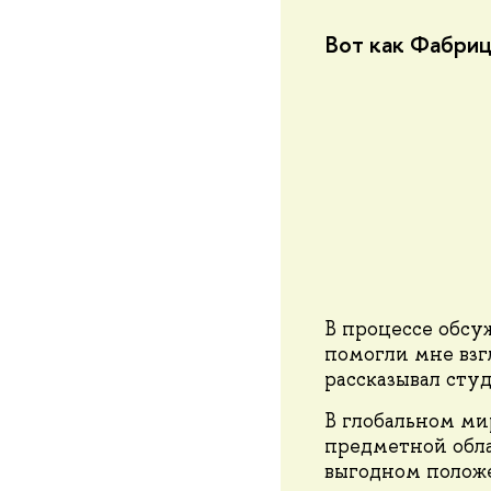
Вот как Фабри
В процессе обсу
помогли мне взг
рассказывал сту
В глобальном ми
предметной обл
выгодном положе