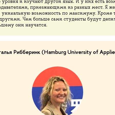
уровня и изучают другой язык. И у них есть воз
одавателями, приезжающими из разных мест. Я ж
у уникальную возможность по максимуму. Кроме т
другими. Чем больше сами студенты будут дели
ьшему они научатся.
лья Рибберинк (Hamburg University of Applie