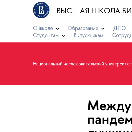
ВЫСШАЯ ШКОЛА БИ
О школе
Образование
ДПО
Студентам
Выпускникам
Сотруд
Национальный исследовательский университе
Междун
пандем