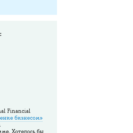
:
al Financial
ение бизнесом»
й
ме. Хотелось бы