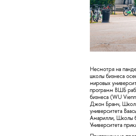
Несмотря на панде
школы бизнеса осе
мировых университ
программ ВШБ рабо
бизнеса (WU Vienn
Джон Бранч, Школы
университета Ваас
Амарилли, Школы 
Университета прик