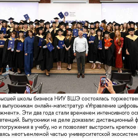
 Высшей школы бизнеса НИУ ВШЭ состоялась торжестве
 выпускникам онлайн-магистратур «Управление цифров
мент». Эти два года стали временем интенсивного ос
тенций. Выпускники на деле доказали: дистанционный 
 погружения в учебу, но и позволяет выстроить крепко
аясь неотъемлемой частью университетской экосистем