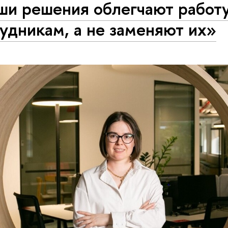
ши решения облегчают работ
удникам, а не заменяют их»