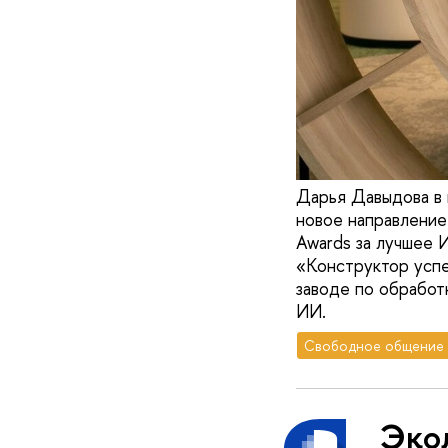
Дарья Давыдова в 
новое направление
Awards за лучшее 
«Конструктор успе
заводе по обработ
ИИ.
Свободное общение
Эко