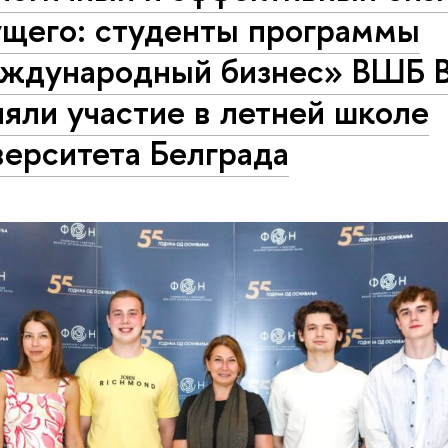
ущего: студенты программы
ждународный бизнес» ВШБ
яли участие в летней школе
верситета Белграда