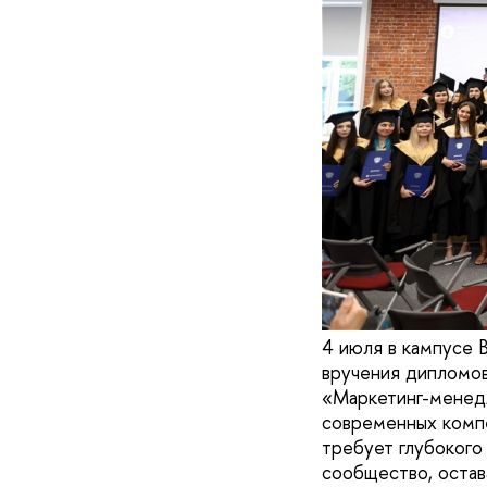
4 июля в кампусе
вручения дипломов
«Маркетинг-менедж
современных компе
требует глубокого
сообщество, остав