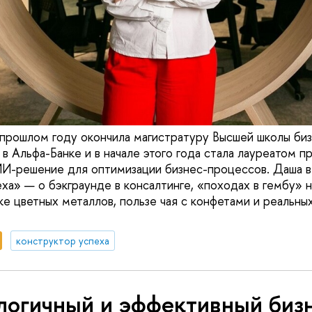
прошлом году окончила магистратуру Высшей школы бизн
 в Альфа-Банке и в начале этого года стала лауреатом 
ИИ-решение для оптимизации бизнес-процессов. Даша в
ха» — о бэкграунде в консалтинге, «походах в гембу» 
ке цветных металлов, пользе чая с конфетами и реальн
конструктор успеха
логичный и эффективный биз