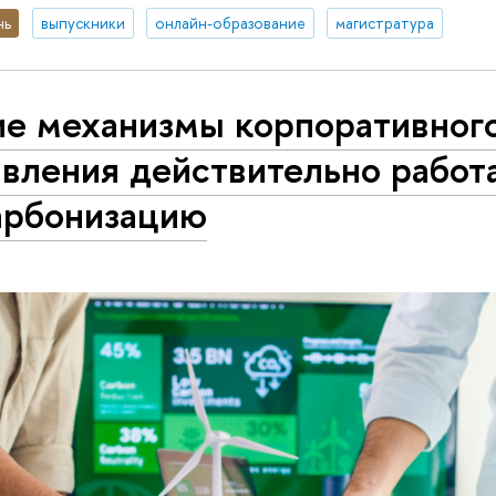
нь
выпускники
онлайн-образование
магистратура
ие механизмы корпоративног
вления действительно работ
арбонизацию