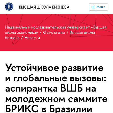
ВЫСШАЯ ШКОЛА БИЗНЕСА
Меню
Национальный исследовательский университет «Высшая
школа экономики»
Факультеты
Высшая школа
бизнеса
Новости
Устойчивое развитие
и глобальные вызовы:
аспирантка ВШБ на
молодежном саммите
БРИКС в Бразилии