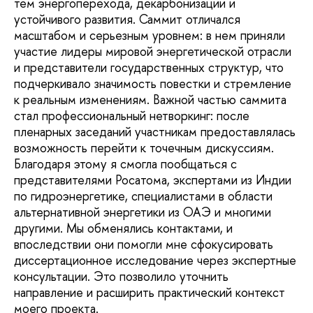
тем энергоперехода, декарбонизации и
устойчивого развития. Саммит отличался
масштабом и серьезным уровнем: в нем приняли
участие лидеры мировой энергетической отрасли
и представители государственных структур, что
подчеркивало значимость повестки и стремление
к реальным изменениям. Важной частью саммита
стал профессиональный нетворкинг: после
пленарных заседаний участникам предоставлялась
возможность перейти к точечным дискуссиям.
Благодаря этому я смогла пообщаться с
представителями Росатома, экспертами из Индии
по гидроэнергетике, специалистами в области
альтернативной энергетики из ОАЭ и многими
другими. Мы обменялись контактами, и
впоследствии они помогли мне сфокусировать
диссертационное исследование через экспертные
консультации. Это позволило уточнить
направление и расширить практический контекст
моего проекта.