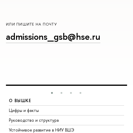
ИЛИ ПИШИТЕ НА ПОЧТУ
admissions_gsb@hse.ru
О ВЫШКЕ
Цифры и факты
Л
Руководство и структура
Д
Устойчивое развитие в НИУ ВШЭ
О