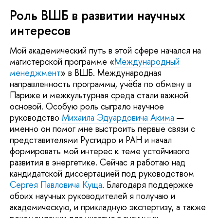
Роль ВШБ в развитии научных
интересов
Мой академический путь в этой сфере начался на
магистерской программе «
Международный
менеджмент
» в ВШБ. Международная
направленность программы, учёба по обмену в
Париже и межкультурная среда стали важной
основой. Особую роль сыграло научное
руководство
Михаила Эдуардовича Акима
—
именно он помог мне выстроить первые связи с
представителями Русгидро и РАН и начал
формировать мой интерес к теме устойчивого
развития в энергетике. Сейчас я работаю над
кандидатской диссертацией под руководством
Сергея Павловича Куща
. Благодаря поддержке
обоих научных руководителей я получаю и
академическую, и прикладную экспертизу, а также