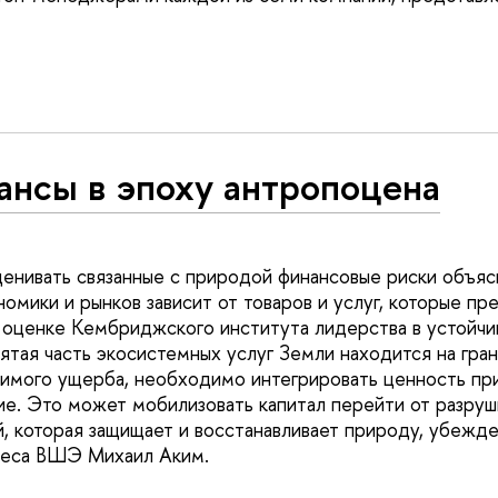
ансы в эпоху антропоцена
нивать связанные с природой финансовые риски объясн
омики и рынков зависит от товаров и услуг, которые пр
 оценке Кембриджского института лидерства в устойчи
ятая часть экосистемных услуг Земли находится на гран
имого ущерба, необходимо интегрировать ценность пр
е. Это может мобилизовать капитал перейти от разру
й, которая защищает и восстанавливает природу, убежд
неса ВШЭ Михаил Аким.