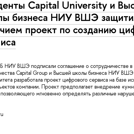
енты Capital University и В
лы бизнеса НИУ ВШЭ защити
ичием проект по созданию ци
виса
ШБ НИУ ВШЭ подписали соглашение о сотрудничестве в 
чества Capital Group и Высшей школы бизнеса НИУ ВШЭ
итета разработала проект цифрового сервиса на базе и
ъектов компании. Проект предполагает внедрение «умн
позволяющего мгновенно определять различные наруше
.
ru