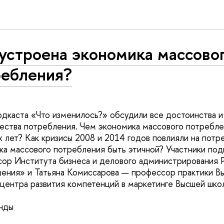
устроена экономика массово
ребления?
одкаста «Что изменилось?» обсудили все достоинства и
ства потребления. Чем экономика массового потреблен
 лет? Как кризисы 2008 и 2014 годов повлияли на потр
а массового потребления быть этичной? Участники подк
ор Института бизнеса и делового администрирования Р
ения» и Татьяна Комиссарова — профессор практики В
 центра развития компетенций в маркетинге Высшей шко
нды