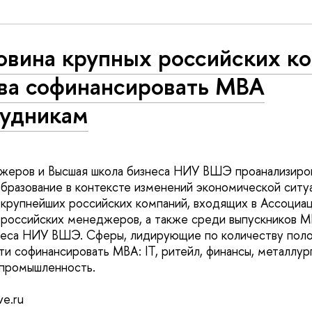
овина крупных российских к
ова софинансировать MBA
рудникам
жеров и Высшая школа бизнеса НИУ ВШЭ проанализиро
образование в контексте изменений экономической ситу
крупнейших российских компаний, входящих в Ассоциац
 российских менеджеров, а также среди выпускников 
неса НИУ ВШЭ. Сферы, лидирующие по количеству пол
ти софинансировать MBA: IT, ритейл, финансы, металлург
промышленность.
ve.ru