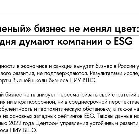
еный» бизнес не менял цвет:
одня думают компании о ESG
дности в экономике и санкции вынудят бизнес в России 
вого развития, не подтверждаются. Результатами иссле
перты Высшей школы бизнеса НИУ ВШЭ.
й бизнес не планирует пересматривать свои стратегии 
тия ни в краткосрочной, ни в среднесрочной перспектив
булентность и геополитическую обстановку, а также н
в из основных западных рейтингов ESG. Таковы данные и
нью 2022 года Центром управления устойчивым развит
неса НИУ ВШЭ.