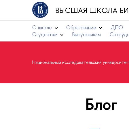
ВЫСШАЯ ШКОЛА БИ
О школе
Образование
ДПО
Студентам
Выпускникам
Сотруд
Национальный исследовательский университе
Блог