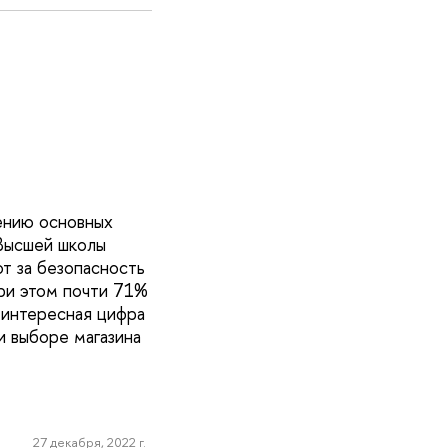
ению основных
 Высшей школы
т за безопасность
ри этом почти 71%
 интересная цифра
 выборе магазина
27 декабря, 2022 г.