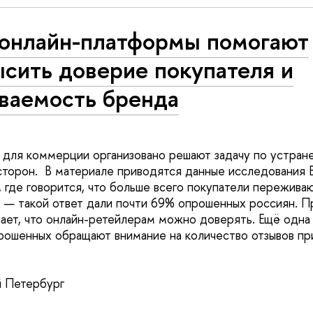
 онлайн-платформы помогают
сить доверие покупателя и
аваемость бренда
для коммерции организовано решают задачу по устран
сторон. В материале приводятся данные ​​исследования
где говорится, что больше всего покупатели переживаю
 — такой ответ дали почти 69% опрошенных россиян. П
ает, что онлайн-ретейлерам можно доверять. Ещё одна
ошенных обращают внимание на количество отзывов при
й Петербург