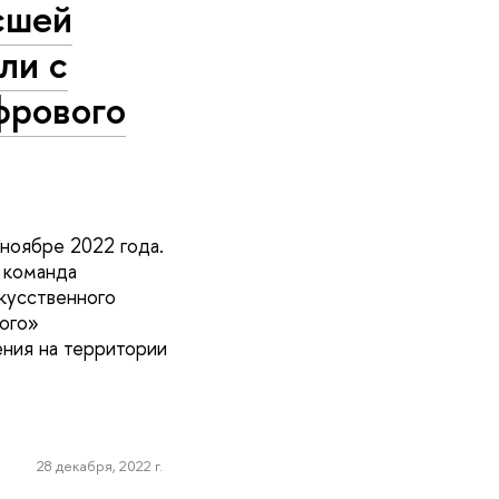
ысшей
ли с
фрового
ноябре 2022 года.
 команда
скусственного
ого»
ния на территории
28 декабря, 2022 г.