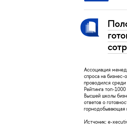
Пол
гот
сот
Ассоциация менед
спроса на бизнес-
проводился среди 
Рейтинга топ-1000
Высшей школы биз
ответов о готовнос
горнодобывающая 
Истчоник: e-xecuti