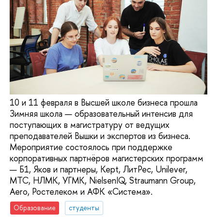
10 и 11 февраля в Высшей школе бизнеса прошла
Зимняя школа — образовательный интенсив для
поступающих в магистратуру от ведущих
преподавателей Вышки и экспертов из бизнеса.
Мероприятие состоялось при поддержке
корпоративных партнёров магистерских программ
— Б1, Яков и партнеры, Kept, ЛитРес, Unilever,
МТС, НЛМК, УГМК, NielsenIQ, Straumann Group,
Aero, Ростелеком и АФК «Система».
Образование
студенты