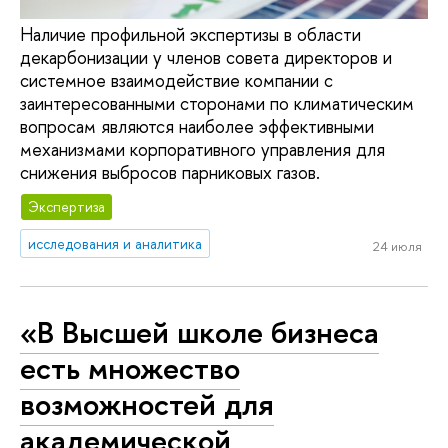
Наличие профильной экспертизы в области
декарбонизации у членов совета директоров и
системное взаимодействие компании с
заинтересованными сторонами по климатическим
вопросам являются наиболее эффективными
механизмами корпоративного управления для
снижения выбросов парниковых газов.
Экспертиза
исследования и аналитика
24 июля
«В Высшей школе бизнеса
есть множество
возможностей для
академической