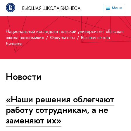
ВЫСШАЯ ШКОЛА БИЗНЕСА
Меню
Национальный исследовательский университет «Высшая
школа экономики»
Факультеты
Высшая школа
бизнеса
Новости
«Наши решения облегчают
работу сотрудникам, а не
заменяют их»