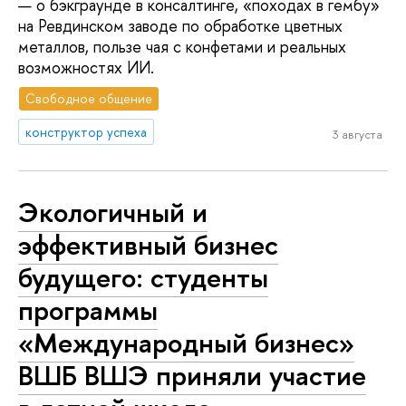
— о бэкграунде в консалтинге, «походах в гембу»
на Ревдинском заводе по обработке цветных
металлов, пользе чая с конфетами и реальных
возможностях ИИ.
Свободное общение
конструктор успеха
3 августа
Экологичный и
эффективный бизнес
будущего: студенты
программы
«Международный бизнес»
ВШБ ВШЭ приняли участие