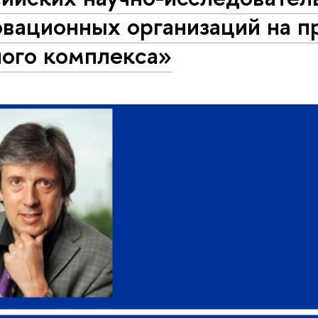
овационных организаций на 
ного комплекса»