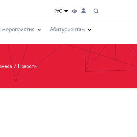
РУС
и мероприятия
Абитуриентам
изнеса
Новости