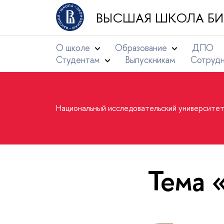
ВЫСШАЯ ШКОЛА БИ
О школе
Образование
ДПО
Студентам
Выпускникам
Сотруд
Национальный исследовательский университе
Тема 