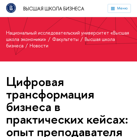
ВЫСШАЯ ШКОЛА БИЗНЕСА
Меню
Национальный исследовательский университет «Высшая
школа экономики»
Факультеты
Высшая школа
бизнеса
Новости
Цифровая
трансформация
бизнеса в
практических кейсах:
опыт преподавателя