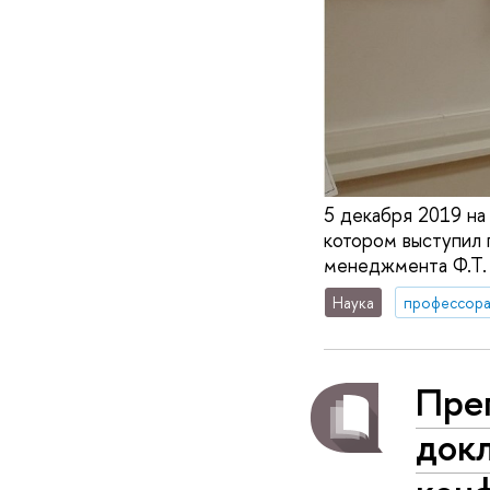
5 декабря 2019 на
котором выступил 
менеджмента Ф.Т.
Наука
профессор
Пре
док