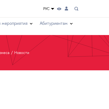
РУС
и мероприятия
Абитуриентам
изнеса
Новости