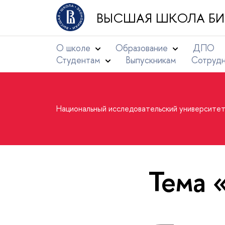
ВЫСШАЯ ШКОЛА БИ
О школе
Образование
ДПО
Студентам
Выпускникам
Сотруд
Национальный исследовательский университе
Тема 