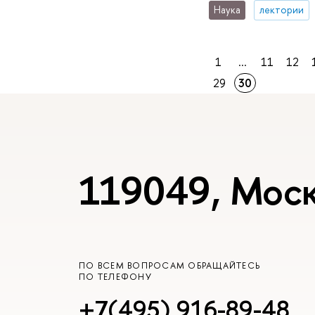
Наука
лектории
1
...
11
12
29
30
119049, Моск
ПО ВСЕМ ВОПРОСАМ ОБРАЩАЙТЕСЬ
ПО ТЕЛЕФОНУ
+7(495) 916-89-48