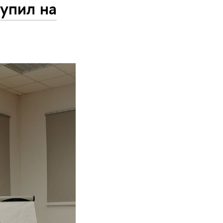
упил на