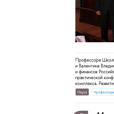
Профессора Школы
и Валентина Влади
и финансов Россий
практической кон
комплекса. Развити
Наука
профессор