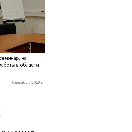
семинар, на
аботы в области
6 декабря, 2019 г.
с