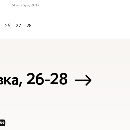
24 ноября, 2017 г.
26
27
28
ка, 26-28