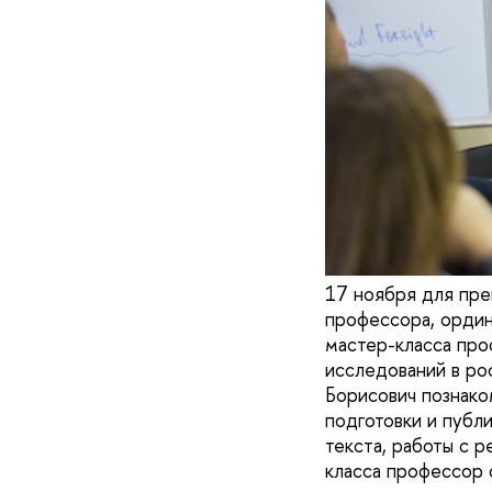
17 ноября для пре
профессора, ордин
мастер-класса пр
исследований в ро
Борисович познако
подготовки и публ
текста, работы с 
класса профессор 