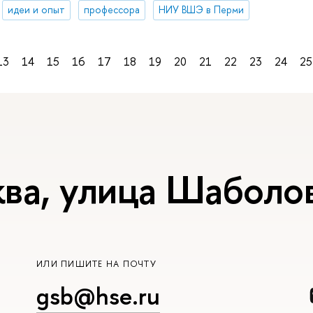
идеи и опыт
профессора
НИУ ВШЭ в Перми
13
14
15
16
17
18
19
20
21
22
23
24
25
ва, улица Шаболов
ИЛИ ПИШИТЕ НА ПОЧТУ
gsb@hse.ru