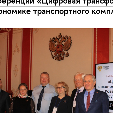
ференции «Цифровая трансф
кономике транспортного комп