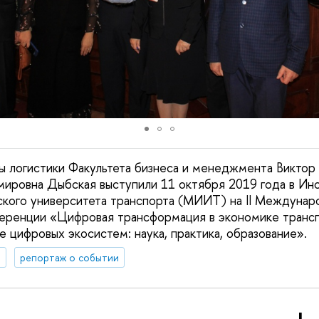
 логистики Факультета бизнеса и менеджмента Виктор
мировна Дыбская выступили 11 октября 2019 года в Ин
ского университета транспорта (МИИТ) на II Междунар
ференции «Цифровая трансформация в экономике транс
е цифровых экосистем: наука, практика, образование».
а
репортаж о событии