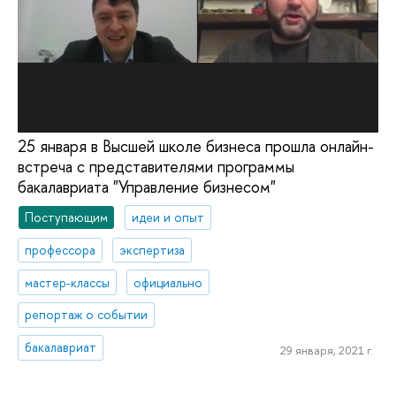
25 января в Высшей школе бизнеса прошла онлайн-
встреча с представителями программы
бакалавриата "Управление бизнесом"
Поступающим
идеи и опыт
профессора
экспертиза
мастер-классы
официально
репортаж о событии
бакалавриат
29 января, 2021 г.