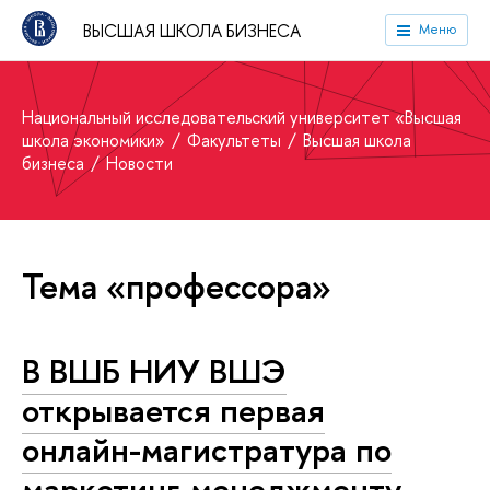
ВЫСШАЯ ШКОЛА БИЗНЕСА
Меню
Национальный исследовательский университет «Высшая
школа экономики»
Факультеты
Высшая школа
бизнеса
Новости
Тема «профессора»
В ВШБ НИУ ВШЭ
открывается первая
онлайн-магистратура по
маркетинг-менеджменту