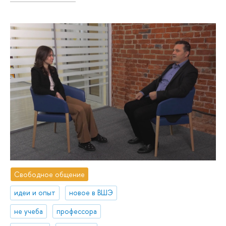
Свободное общение
идеи и опыт
новое в ВШЭ
не учеба
профессора