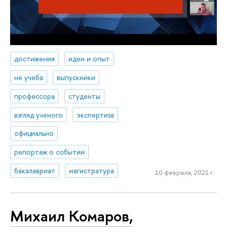
достижения
идеи и опыт
не учеба
выпускники
профессора
студенты
взгляд ученого
экспертиза
официально
репортаж о событии
бакалавриат
магистратура
10 февраля, 2021 г.
Михаил Комаров,