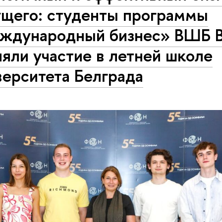
ущего: студенты программы
ждународный бизнес» ВШБ
яли участие в летней школе
верситета Белграда