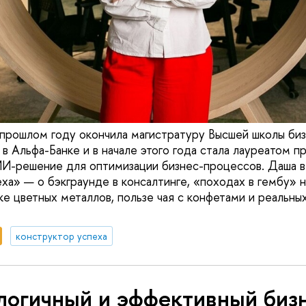
прошлом году окончила магистратуру Высшей школы бизн
 в Альфа-Банке и в начале этого года стала лауреатом 
ИИ-решение для оптимизации бизнес-процессов. Даша в
ха» — о бэкграунде в консалтинге, «походах в гембу» 
ке цветных металлов, пользе чая с конфетами и реальн
конструктор успеха
логичный и эффективный биз