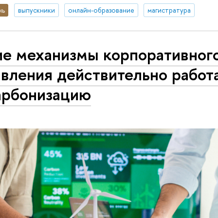
нь
выпускники
онлайн-образование
магистратура
ие механизмы корпоративног
вления действительно работ
арбонизацию