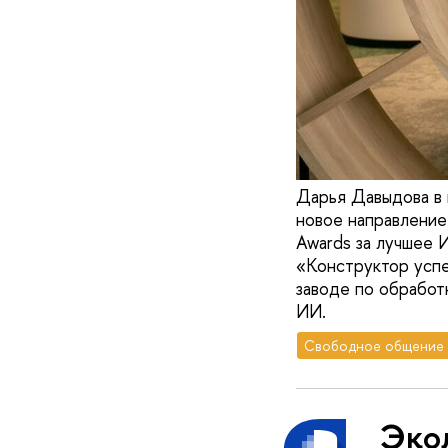
Дарья Давыдова в 
новое направление
Awards за лучшее 
«Конструктор успе
заводе по обработ
ИИ.
Свободное общение
Эко