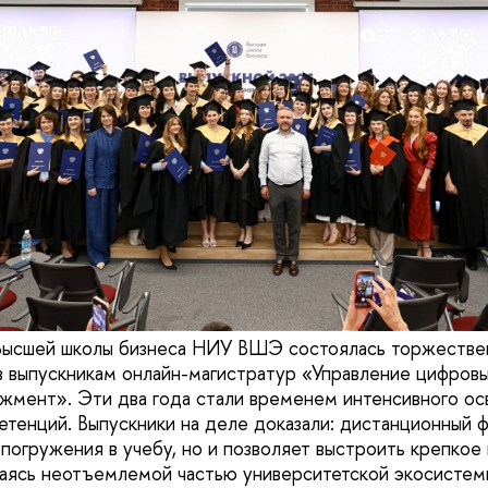
 Высшей школы бизнеса НИУ ВШЭ состоялась торжестве
 выпускникам онлайн-магистратур «Управление цифров
мент». Эти два года стали временем интенсивного ос
тенций. Выпускники на деле доказали: дистанционный 
 погружения в учебу, но и позволяет выстроить крепко
аясь неотъемлемой частью университетской экосистем