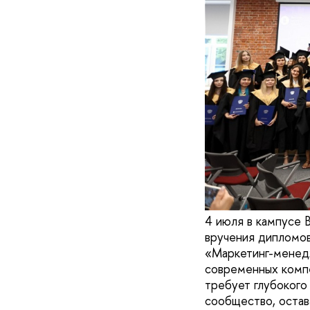
4 июля в кампусе
вручения дипломов
«Маркетинг-менедж
современных компе
требует глубокого
сообщество, остав