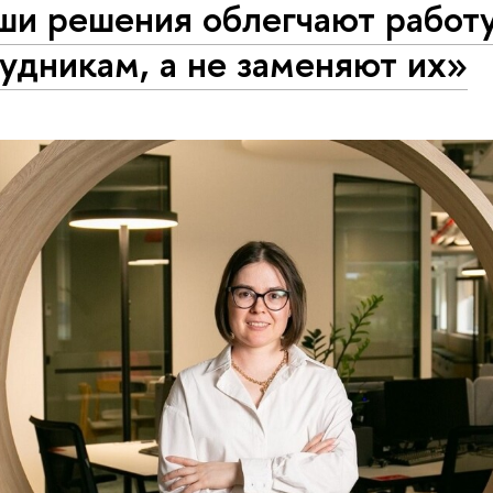
ши решения облегчают работ
удникам, а не заменяют их»