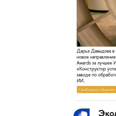
Дарья Давыдова в 
новое направление
Awards за лучшее 
«Конструктор успе
заводе по обработ
ИИ.
Свободное общение
Эко