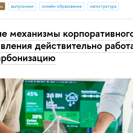
нь
выпускники
онлайн-образование
магистратура
ие механизмы корпоративног
вления действительно работ
арбонизацию