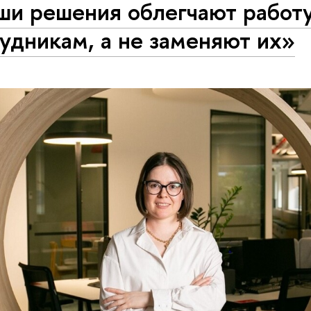
ши решения облегчают работ
удникам, а не заменяют их»