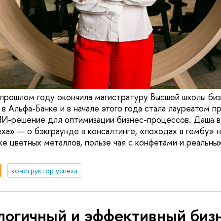
прошлом году окончила магистратуру Высшей школы бизн
 в Альфа-Банке и в начале этого года стала лауреатом 
ИИ-решение для оптимизации бизнес-процессов. Даша в
ха» — о бэкграунде в консалтинге, «походах в гембу» 
ке цветных металлов, пользе чая с конфетами и реальн
конструктор успеха
логичный и эффективный биз