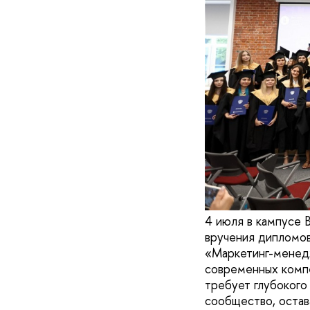
4 июля в кампусе
вручения дипломов
«Маркетинг-менедж
современных компе
требует глубокого
сообщество, остав