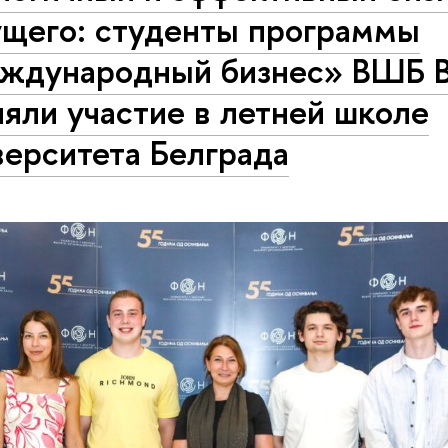
ущего: студенты программы
ждународный бизнес» ВШБ
яли участие в летней школе
верситета Белграда