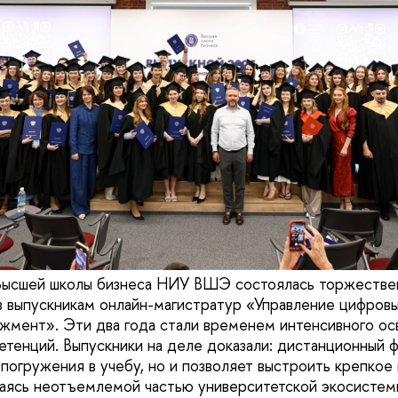
 Высшей школы бизнеса НИУ ВШЭ состоялась торжестве
 выпускникам онлайн-магистратур «Управление цифров
мент». Эти два года стали временем интенсивного ос
тенций. Выпускники на деле доказали: дистанционный 
 погружения в учебу, но и позволяет выстроить крепко
аясь неотъемлемой частью университетской экосистем