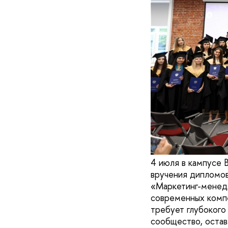
4 июля в кампусе
вручения дипломов
«Маркетинг-менедж
современных компе
требует глубокого
сообщество, остав