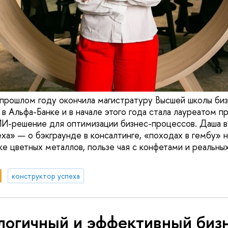
прошлом году окончила магистратуру Высшей школы бизн
 в Альфа-Банке и в начале этого года стала лауреатом 
ИИ-решение для оптимизации бизнес-процессов. Даша в
ха» — о бэкграунде в консалтинге, «походах в гембу» 
ке цветных металлов, пользе чая с конфетами и реальн
конструктор успеха
логичный и эффективный биз