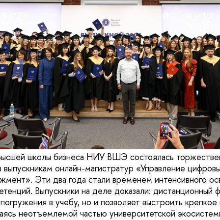
 Высшей школы бизнеса НИУ ВШЭ состоялась торжестве
 выпускникам онлайн-магистратур «Управление цифров
мент». Эти два года стали временем интенсивного ос
тенций. Выпускники на деле доказали: дистанционный 
 погружения в учебу, но и позволяет выстроить крепко
аясь неотъемлемой частью университетской экосистем