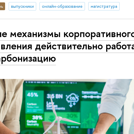
нь
выпускники
онлайн-образование
магистратура
ие механизмы корпоративног
вления действительно работ
арбонизацию