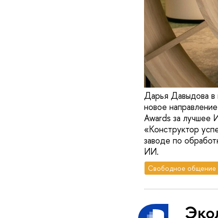
Дарья Давыдова в 
новое направление
Awards за лучшее 
«Конструктор успе
заводе по обработ
ИИ.
Свободное общение
Эко