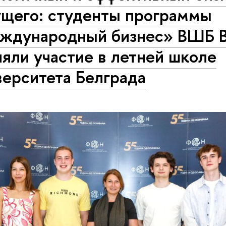
ущего: студенты программы
ждународный бизнес» ВШБ
яли участие в летней школе
верситета Белграда