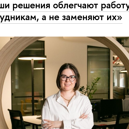
ши решения облегчают работ
удникам, а не заменяют их»