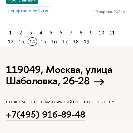
репортаж о событии
19 апреля, 2021 г.
1
2
3
4
5
6
7
8
9
10
11
12
13
14
15
16
17
18
19
119049, Москва, улица
Шаболовка, 26-28
ПО ВСЕМ ВОПРОСАМ ОБРАЩАЙТЕСЬ ПО ТЕЛЕФОНУ
+7(495) 916-89-48