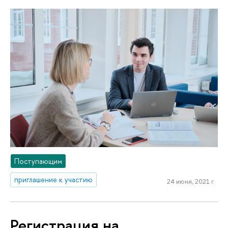
Поступающим
приглашение к участию
24 июня, 2021 г.
Регистрация на