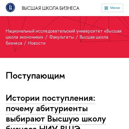
ВЫСШАЯ ШКОЛА БИЗНЕСА
Меню
Национальный исследовательский университет «Высшая
школа экономики»
Факультеты
Высшая школа
бизнеса
Новости
Поступающим
Истории поступления:
почему абитуриенты
выбирают Высшую школу
бизнеса НИУ ВШЭ