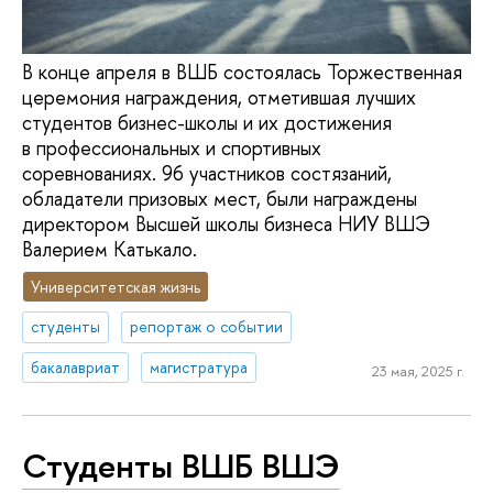
В конце апреля в ВШБ состоялась Торжественная
церемония награждения, отметившая лучших
студентов бизнес-школы и их достижения
в профессиональных и спортивных
соревнованиях. 96 участников состязаний,
обладатели призовых мест, были награждены
директором Высшей школы бизнеса НИУ ВШЭ
Валерием Катькало.
Университетская жизнь
студенты
репортаж о событии
бакалавриат
магистратура
23 мая, 2025 г.
Студенты ВШБ ВШЭ