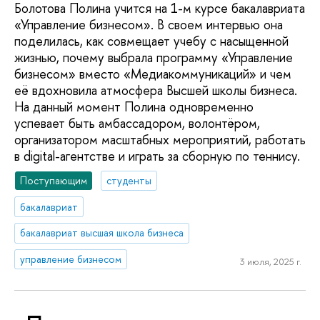
Болотова Полина учится на 1-м курсе бакалавриата
«Управление бизнесом». В своем интервью она
поделилась, как совмещает учебу с насыщенной
жизнью, почему выбрала программу «Управление
бизнесом» вместо «Медиакоммуникаций» и чем
её вдохновила атмосфера Высшей школы бизнеса.
На данный момент Полина одновременно
успевает быть амбассадором, волонтёром,
организатором масштабных мероприятий, работать
в digital-агентстве и играть за сборную по теннису.
Поступающим
студенты
бакалавриат
бакалавриат высшая школа бизнеса
управление бизнесом
3 июля, 2025 г.