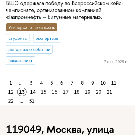
ВШЭ одержала победу во Всероссийском кейс-
чемпионате, организованном компанией
«Газпромнефть – Битумные материалы».
Университетская жизнь
студенты
экспертиза
репортаж о событии
бакалавриат
7 мая, 2025 г.
1
...
3
4
5
6
7
8
9
10
11
12
13
14
15
16
17
18
19
20
21
22
...
51
119049, Москва, улица