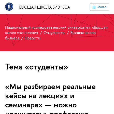
ВЫСШАЯ ШКОЛА БИЗНЕСА
Меню
Национальный исследовательский университет «Высшая
школа экономики»
Факультеты
Высшая школа
бизнеса
Новости
Тема «студенты»
«Мы разбираем реальные
кейсы на лекциях и
семинарах — можно
«пощупать» профессию