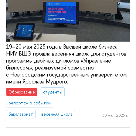
19–20 мая 2025 года в Высшей школе бизнеса
НИУ ВШЭ прошла весенняя школа для студентов
программы двойных дипломов «Управление
бизнесом», реализуемой совместно
с Новгородским государственным университетом
имени Ярослава Мудрого.
Образование
студенты
репортаж о событии
бакалавриат
весенняя школа
30 мая, 2025 г.