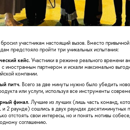
 бросил участникам настоящий вызов. Вместо привычной
дам предстояло пройти три уникальных испытания:
ческий кейс.
Участники в режиме реального времени ан
с иностранным партнером и искали максимально выгод
йской компании.
ый питч.
Всего за две минуты нужно было убедить ново
родукта или услуги, используя все инструменты соврем
орный финал.
Лучшие из лучших (лишь часть команд, кот
 1 и 2 раунде) сошлись в двух раундах десятиминутных 
ько отстоять свои интересы, но и понять мотивы собесе
годному соглашению.