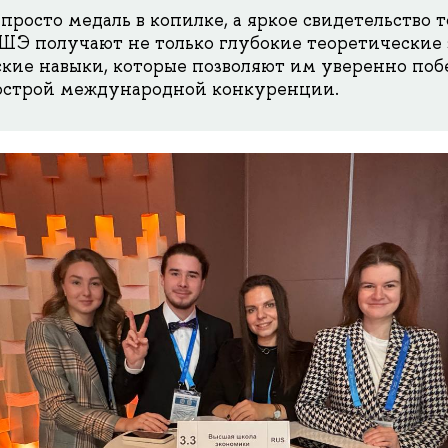
просто медаль в копилке, а яркое свидетельство т
Э получают не только глубокие теоретические з
кие навыки, которые позволяют им уверенно поб
 острой международной конкуренции.