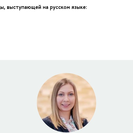
ы, выступающей на русском языке:
в
к