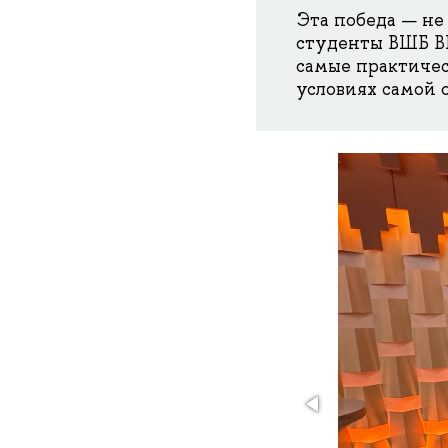
Эта победа — не 
студенты ВШБ ВШ
самые практичес
условиях самой