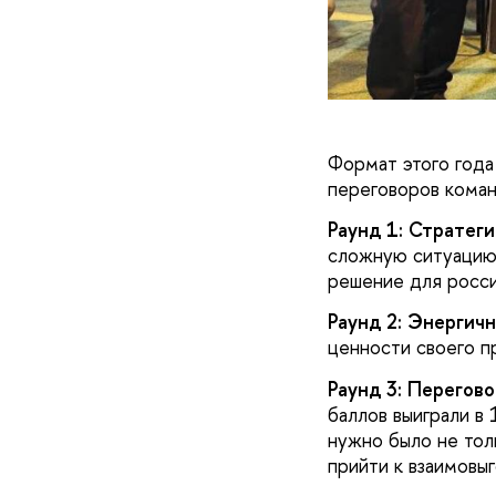
Формат этого года
переговоров коман
Раунд 1: Стратеги
сложную ситуацию 
решение для росси
Раунд 2: Энергичн
ценности своего п
Раунд 3: Перегов
баллов выиграли в
нужно было не тол
прийти к взаимовы