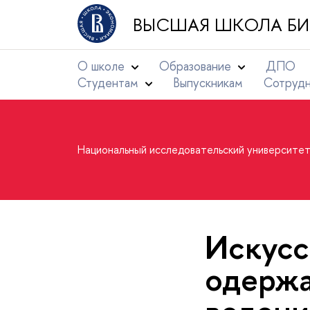
ВЫСШАЯ ШКОЛА БИ
О школе
Образование
ДПО
Студентам
Выпускникам
Сотруд
Национальный исследовательский университе
Искусс
одержа