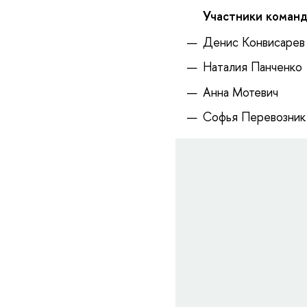
Участники команд
Денис Конвисаре
Наталия Панченко
Анна Мотевич
Софья Перевозни