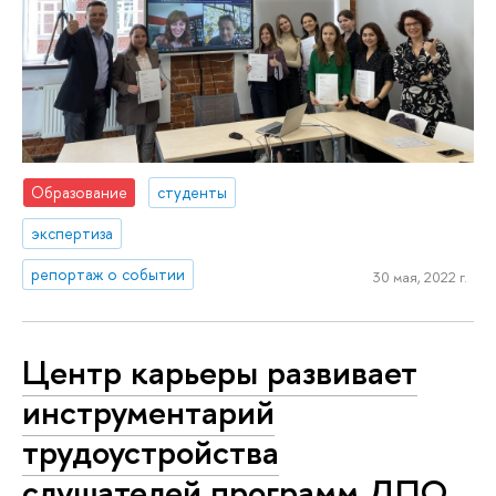
Образование
студенты
экспертиза
репортаж о событии
30 мая, 2022 г.
Центр карьеры развивает
инструментарий
трудоустройства
слушателей программ ДПО