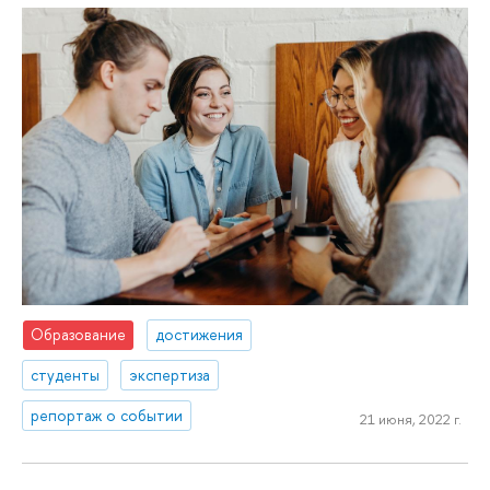
Образование
достижения
студенты
экспертиза
репортаж о событии
21 июня, 2022 г.