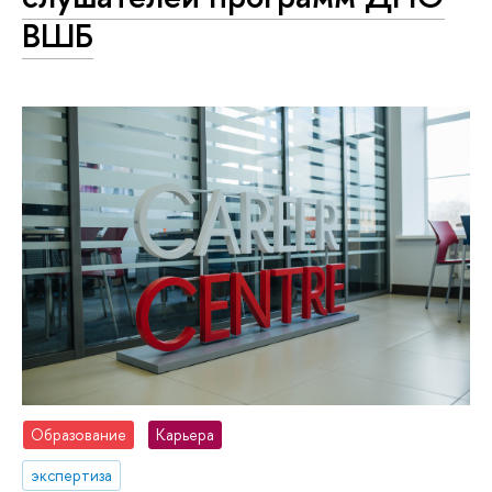
ВШБ
Образование
Карьера
экспертиза