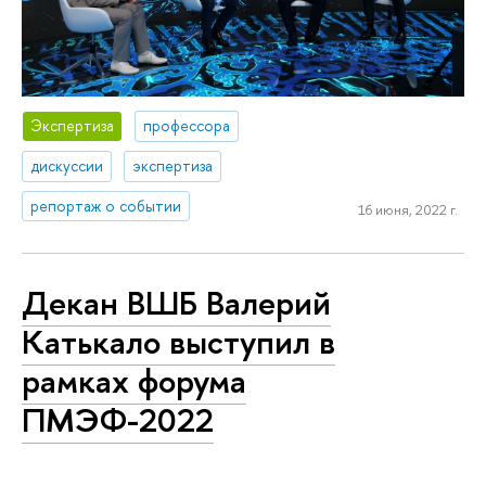
Экспертиза
профессора
дискуссии
экспертиза
репортаж о событии
16 июня, 2022 г.
Декан ВШБ Валерий
Катькало выступил в
рамках форума
ПМЭФ-2022