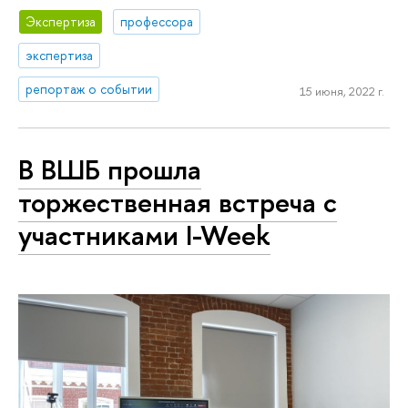
Экспертиза
профессора
экспертиза
репортаж о событии
15 июня, 2022 г.
В ВШБ прошла
торжественная встреча с
участниками I-Week