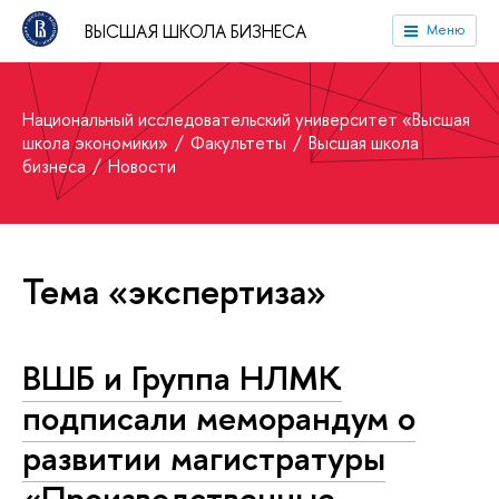
ВЫСШАЯ ШКОЛА БИЗНЕСА
Меню
Национальный исследовательский университет «Высшая
школа экономики»
Факультеты
Высшая школа
бизнеса
Новости
Тема «экспертиза»
ВШБ и Группа НЛМК
подписали меморандум о
развитии магистратуры
«Производственные