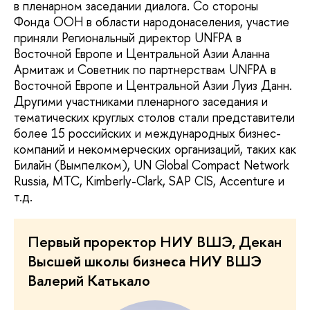
в пленарном заседании диалога. Со стороны
Фонда ООН в области народонаселения, участие
приняли Региональный директор UNFPA в
Восточной Европе и Центральной Азии Аланна
Армитаж и Советник по партнерствам UNFPA в
Восточной Европе и Центральной Азии Луиз Данн.
Другими участниками пленарного заседания и
тематических круглых столов стали представители
более 15 российских и международных бизнес-
компаний и некоммерческих организаций, таких как
Билайн (Вымпелком), UN Global Compact Network
Russia, МТС, Kimberly-Clark, SAP CIS, Accenture и
т.д.
Первый проректор НИУ ВШЭ, Декан
Высшей школы бизнеса НИУ ВШЭ
Валерий Катькало