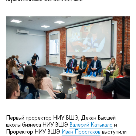
Первый проректор НИУ ВШЭ, Декан Высшей
школы бизнеса НИУ ВШЭ
Валерий Катькало
и
Проректор НИУ ВШЭ
Иван Простаков
выступили