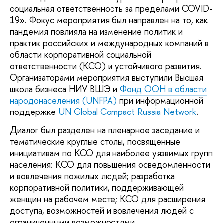
социальная ответственность за пределами COVID-
19». Фокус мероприятия был направлен на то, как
пандемия повлияла на изменение политик и
практик российских и международных компаний в
области корпоративной социальной
ответственности (КСО) и устойчивого развития.
Организаторами мероприятия выступили Высшая
школа бизнеса НИУ ВШЭ и
Фонд ООН в области
народонаселения (UNFPA)
при информационной
поддержке
UN Global Compact Russia Network
.
Диалог был разделен на пленарное заседание и
тематические круглые столы, посвященные
инициативам по КСО для наиболее уязвимых групп
населения: КСО для повышения осведомленности
и вовлечения пожилых людей; разработка
корпоративной политики, поддерживающей
женщин на рабочем месте; КСО для расширения
доступа, возможностей и вовлечения людей с
ограниченными возможностями.