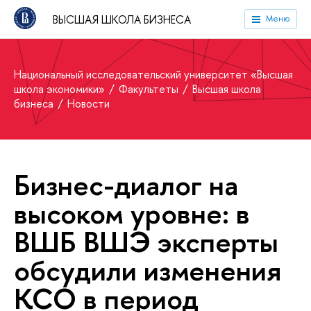
ВЫСШАЯ ШКОЛА БИЗНЕСА
Меню
Национальный исследовательский университет «Высшая
школа экономики»
Факультеты
Высшая школа
бизнеса
Новости
Бизнес-диалог на
высоком уровне: в
ВШБ ВШЭ эксперты
обсудили изменения
КСО в период