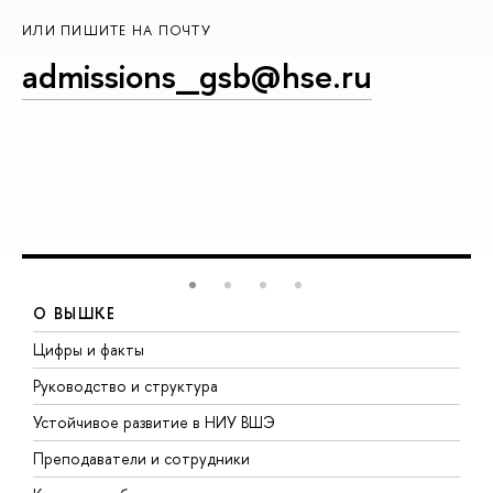
ИЛИ ПИШИТЕ НА ПОЧТУ
admissions_gsb@hse.ru
О ВЫШКЕ
Цифры и факты
Л
Руководство и структура
Д
Устойчивое развитие в НИУ ВШЭ
О
Преподаватели и сотрудники
П