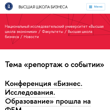
ВЫСШАЯ ШКОЛА БИЗНЕСА
Меню
Национальный исследовательский университет «Высшая
школа экономики»
Факультеты
Высшая школа
бизнеса
Новости
Тема «репортаж о событии»
Конференция «Бизнес.
Исследования.
Образование» прошла на
ФБМ