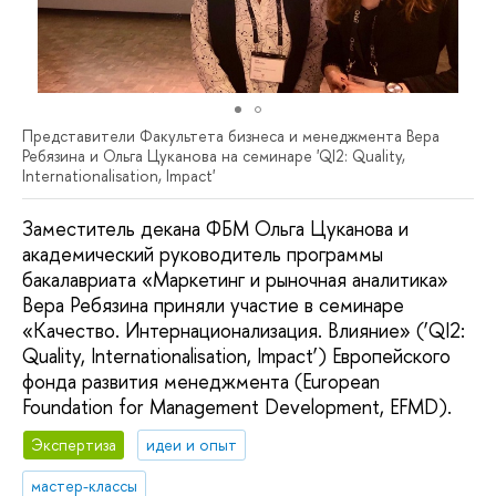
Представители Факультета бизнеса и менеджмента Вера
Ребязина и Ольга Цуканова на семинаре 'QI2: Quality,
Internationalisation, Impact'
Заместитель декана ФБМ Ольга Цуканова и
академический руководитель программы
бакалавриата «Маркетинг и рыночная аналитика»
Вера Ребязина приняли участие в семинаре
«Качество. Интернационализация. Влияние» (‘QI2:
Quality, Internationalisation, Impact’) Европейского
фонда развития менеджмента (European
Foundation for Management Development, EFMD).
Экспертиза
идеи и опыт
мастер-классы