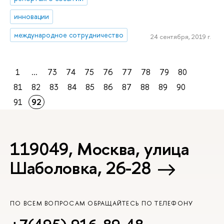
инновации
международное сотрудничество
24 сентября, 2019 г.
1
...
73
74
75
76
77
78
79
80
81
82
83
84
85
86
87
88
89
90
91
92
119049, Москва, улица
Шаболовка, 26-28
ПО ВСЕМ ВОПРОСАМ ОБРАЩАЙТЕСЬ ПО ТЕЛЕФОНУ