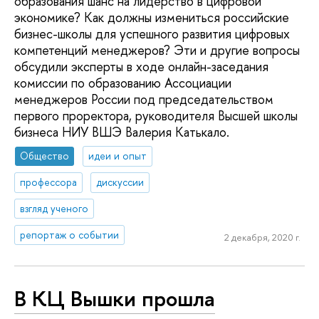
образования шанс на лидерство в цифровой
экономике? Как должны измениться российские
бизнес-школы для успешного развития цифровых
компетенций менеджеров? Эти и другие вопросы
обсудили эксперты в ходе онлайн-заседания
комиссии по образованию Ассоциации
менеджеров России под председательством
первого проректора, руководителя Высшей школы
бизнеса НИУ ВШЭ Валерия Катькало.
Общество
идеи и опыт
профессора
дискуссии
взгляд ученого
репортаж о событии
2 декабря, 2020 г.
В КЦ Вышки прошла