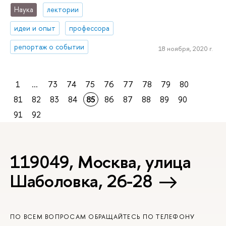
Наука
лектории
идеи и опыт
профессора
репортаж о событии
18 ноября, 2020 г.
1
...
73
74
75
76
77
78
79
80
81
82
83
84
85
86
87
88
89
90
91
92
119049, Москва, улица
Шаболовка, 26-28
ПО ВСЕМ ВОПРОСАМ ОБРАЩАЙТЕСЬ ПО ТЕЛЕФОНУ