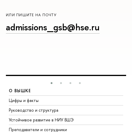
ИЛИ ПИШИТЕ НА ПОЧТУ
admissions_gsb@hse.ru
О ВЫШКЕ
Цифры и факты
Л
Руководство и структура
Д
Устойчивое развитие в НИУ ВШЭ
О
Преподаватели и сотрудники
П