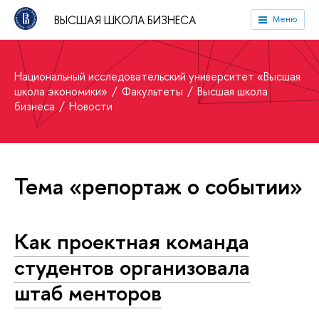
ВЫСШАЯ ШКОЛА БИЗНЕСА
Меню
Национальный исследовательский университет «Высшая
школа экономики»
Факультеты
Высшая школа
бизнеса
Новости
Тема «репортаж о событии»
Как проектная команда
студентов организовала
штаб менторов