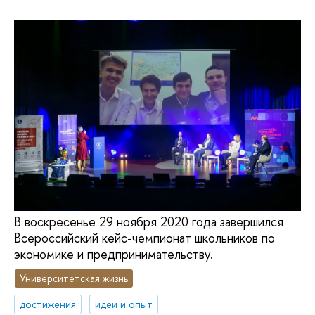
В воскресенье 29 ноября 2020 года завершился
Всероссийский кейс-чемпионат школьников по
экономике и предпринимательству.
Университетская жизнь
достижения
идеи и опыт