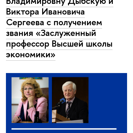
Владимировну Дыбскую и
Виктора Ивановича
Сергеева с получением
звания «Заслуженный
профессор Высшей школы
экономики»