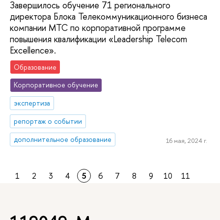
Завершилось обучение 71 регионального
директора Блока Телекоммуникационного бизнеса
компании МТС по корпоративной программе
повышения квалификации «Leadership Telecom
Excellence».
Образование
Корпоративное обучение
экспертиза
репортаж о событии
дополнительное образование
16 мая, 2024 г.
1
2
3
4
5
6
7
8
9
10
11