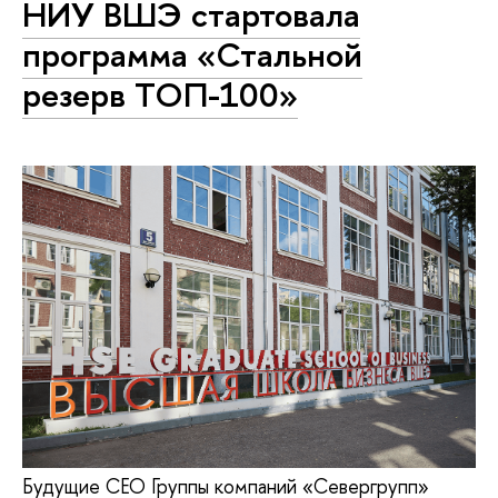
НИУ ВШЭ стартовала
программа «Стальной
резерв ТОП-100»
Будущие СЕО Группы компаний «Севергрупп»