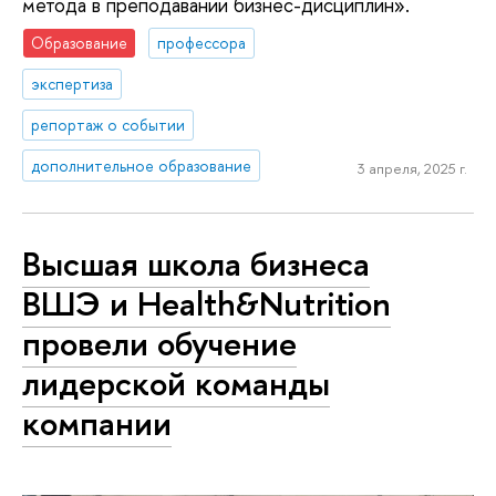
метода в преподавании бизнес-дисциплин».
Образование
профессора
экспертиза
репортаж о событии
дополнительное образование
3 апреля, 2025 г.
Высшая школа бизнеса
ВШЭ и Health&Nutrition
провели обучение
лидерской команды
компании