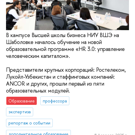
В кампусе Высшей школы бизнеса НИУ ВШЭ на
Шаболовке началось обучение на новой
образовательной программе «HR 3.0: управление
человеческим капиталом».
Представители крупных корпораций: Ростелеком,
Лукойл-Узбекистан и стаффинговых компаний:
ANCOR и других, прошли первый из пяти
образовательных модулей.
Образование
профессора
экспертиза
репортаж о событии
дополнительное образование
8 февраля, 2025 г.