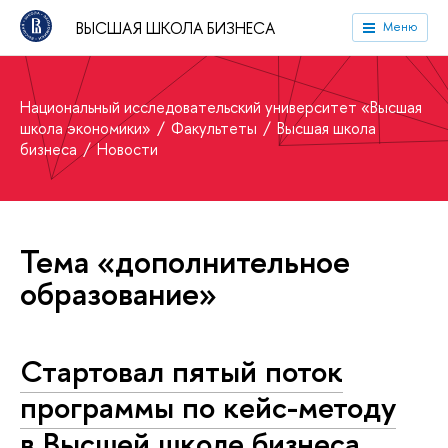
ВЫСШАЯ ШКОЛА БИЗНЕСА
Меню
Национальный исследовательский университет «Высшая
школа экономики»
Факультеты
Высшая школа
бизнеса
Новости
Тема «дополнительное
образование»
Стартовал пятый поток
программы по кейс-методу
в Высшей школе бизнеса