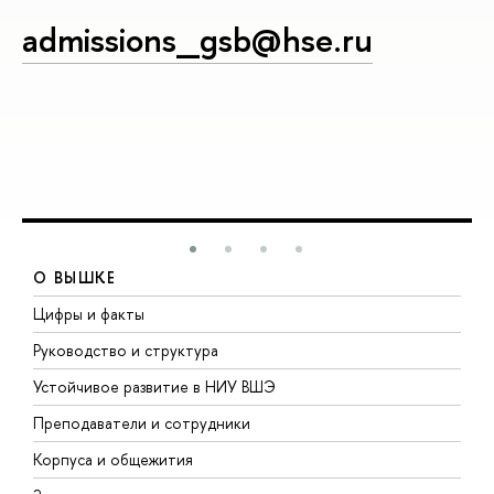
admissions_gsb@hse.ru
О ВЫШКЕ
Цифры и факты
Л
Руководство и структура
Д
Устойчивое развитие в НИУ ВШЭ
О
Преподаватели и сотрудники
П
Корпуса и общежития
В