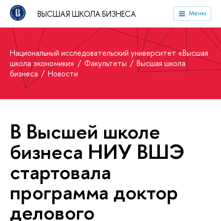
ВЫСШАЯ ШКОЛА БИЗНЕСА
Меню
Национальный исследовательский университет «Высшая
школа экономики»
Факультеты
Высшая школа
бизнеса
Новости
В Высшей школе
бизнеса НИУ ВШЭ
стартовала
программа доктор
делового