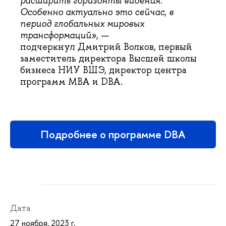
расширить горизонты видения.
Особенно актуально это сейчас, в
период глобальных мировых
трансформаций»
, —
подчеркнул Дмитрий Волков, первый
заместитель директора Высшей школы
бизнеса НИУ ВШЭ, директор центра
программ МВА и DBA.
Подробнее о программе DBA
Дата
27 ноября, 2023 г.