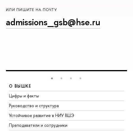
ИЛИ ПИШИТЕ НА ПОЧТУ
admissions_gsb@hse.ru
О ВЫШКЕ
Цифры и факты
Л
Руководство и структура
Д
Устойчивое развитие в НИУ ВШЭ
О
Преподаватели и сотрудники
П