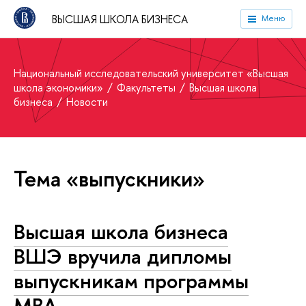
ВЫСШАЯ ШКОЛА БИЗНЕСА
Меню
Национальный исследовательский университет «Высшая
школа экономики»
Факультеты
Высшая школа
бизнеса
Новости
Тема «выпускники»
Высшая школа бизнеса
ВШЭ вручила дипломы
выпускникам программы
MBA