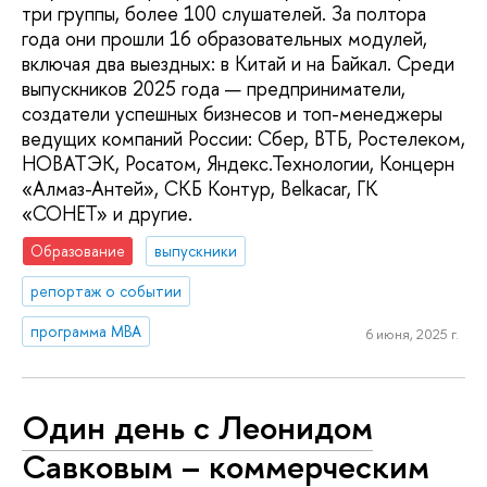
три группы, более 100 слушателей. За полтора
года они прошли 16 образовательных модулей,
включая два выездных: в Китай и на Байкал. Среди
выпускников 2025 года — предприниматели,
создатели успешных бизнесов и топ-менеджеры
ведущих компаний России: Сбер, ВТБ, Ростелеком,
НОВАТЭК, Росатом, Яндекс.Технологии, Концерн
«Алмаз-Антей», СКБ Контур, Belkacar, ГК
«СОНЕТ» и другие.
Образование
выпускники
репортаж о событии
программа MBA
6 июня, 2025 г.
Один день с Леонидом
Савковым – коммерческим