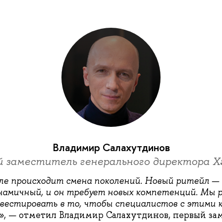
Владимир Салахутдинов
 заместитель генерального директора X
ле происходит смена поколений. Новый ритейл —
намичный, и он требует новых компетенций. Мы 
нвестировать в то, чтобы специалистов с этими
»
, — отметил Владимир Салахутдинов, первый за