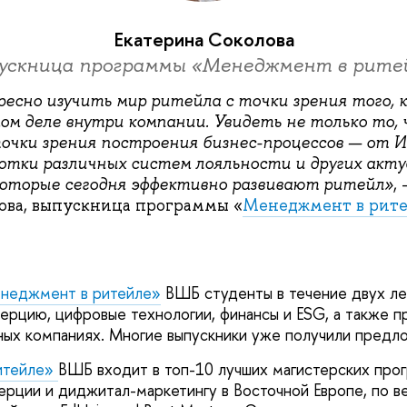
Екатерина Соколова
ускница программы «Менеджмент в рите
есно изучить мир ритейла с точки зрения того, к
ом деле внутри компании. Увидеть не только то,
 точки зрения построения бизнес-процессов — от 
ботки различных систем лояльности и других акт
оторые сегодня эффективно развивают ритейл»
,
ова, выпускница программы «
Менеджмент в рит
неджмент в ритейле»
ВШБ студенты в течение двух ле
рцию, цифровые технологии, финансы и ESG, а также п
ных компаниях. Многие выпускники уже получили предл
итейле»
ВШБ входит в топ-10 лучших магистерских про
рции и диджитал-маркетингу в Восточной Европе, по в