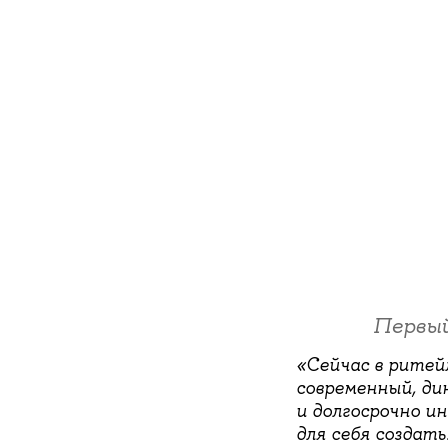
Первый
«Сейчас в ритей
современный, ди
и долгосрочно и
для себя создать