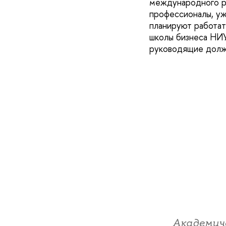
международного ре
профессионалы, уж
планируют работат
школы бизнеса НИУ
руководящие долж
Академич