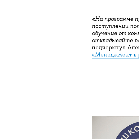
«На программе п
поступлении пол
обучение от ком
откладывайте ре
подчеркнул Але
«Менеджмент в 