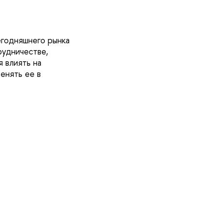
егодняшнего рынка
рудничестве,
 влиять на
енять ее в