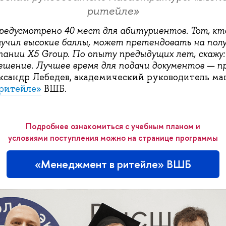
ритейле»
редусмотрено 40 мест для абитуриентов. Тот, кт
учил высокие баллы, может претендовать на пол
пании X5 Group. По опыту предыдущих лет, скажу:
шение. Лучшее время для подачи документов — пр
ксандр Лебедев, академический руководитель ма
ритейле»
ВШБ.
Подробнее ознакомиться с учебным планом и
условиями поступления можно на странице программы
«Менеджмент в ритейле» ВШБ