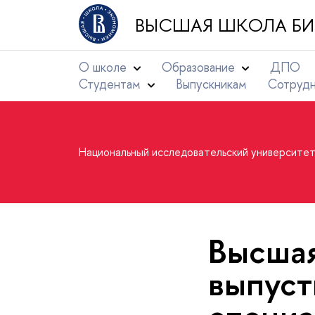
ВЫСШАЯ ШКОЛА БИ
О школе
Образование
ДПО
Студентам
Выпускникам
Сотруд
Национальный исследовательский университе
Высша
выпуст