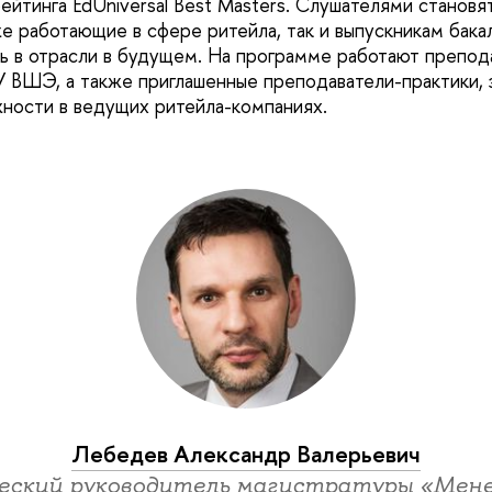
йтинга EdUniversal Best Masters. Слушателями становят
е работающие в сфере ритейла, так и выпускникам бака
ь в отрасли в будущем. На программе работают препод
 ВШЭ, а также приглашенные преподаватели-практики,
ности в ведущих ритейла-компаниях.
Лебедев Александр Валерьевич
еский руководитель магистратуры «Мен