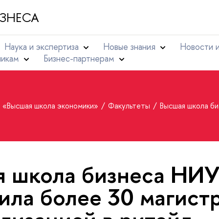
ЗНЕСА
Наука и экспертиза
Новые знания
Новости 
никам
Бизнес-партнерам
т «Высшая школа экономики»
Факультеты
Высшая школа б
я школа бизнеса НИ
ила более 30 магист