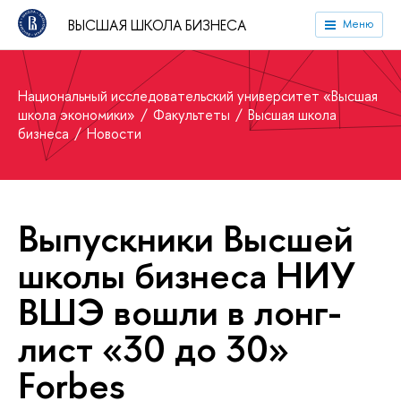
ВЫСШАЯ ШКОЛА БИЗНЕСА
Меню
Национальный исследовательский университет «Высшая
школа экономики»
Факультеты
Высшая школа
бизнеса
Новости
Выпускники Высшей
школы бизнеса НИУ
ВШЭ вошли в лонг-
лист «30 до 30»
Forbes