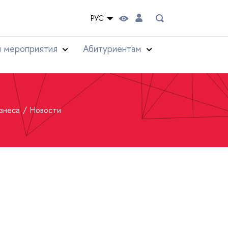
РУС
и мероприятия
Абитуриентам
изнеса
Новости