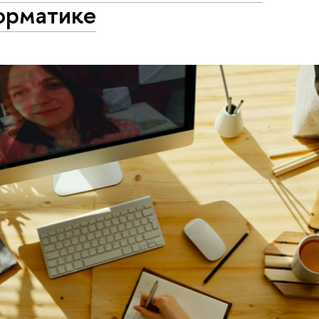
орматике