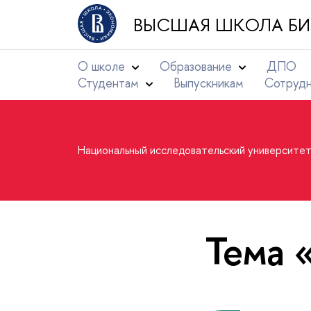
ВЫСШАЯ ШКОЛА БИ
О школе
Образование
ДПО
Студентам
Выпускникам
Сотруд
Национальный исследовательский университе
Тема 