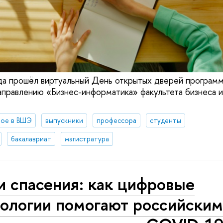
да прошёл виртуальный День открытых дверей программ
аправлению «Бизнес-информатика» факультета бизнеса
вое в ВШЭ
выпускники
профессора
студенты
бакалавриат
магистратура
и спасения: как цифровые
нологии помогают российски