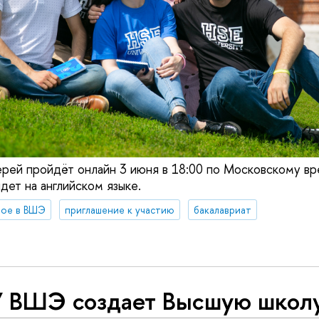
рей пройдёт онлайн 3 июня в 18:00 по Московскому вр
ет на английском языке.
вое в ВШЭ
приглашение к участию
бакалавриат
 ВШЭ создает Высшую школ