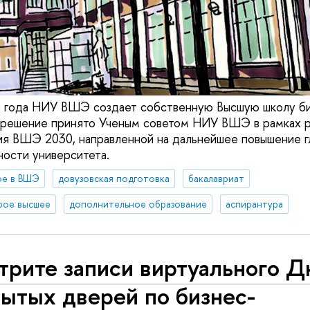
0 года НИУ ВШЭ создает собственную Высшую школу би
решение принято Ученым советом НИУ ВШЭ в рамках р
я ВШЭ 2030, направленной на дальнейшее повышение г
ости университета.
ое в ВШЭ
довузовская подготовка
бакалавриат
рое высшее
дополнительное образование
аспирантура
трите записи виртуального Д
ытых дверей по бизнес-