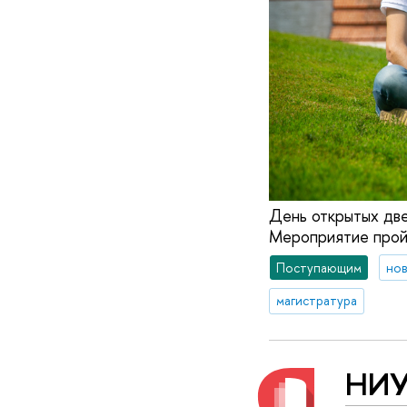
День открытых две
Мероприятие пройд
Поступающим
но
магистратура
НИУ