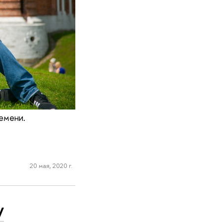
емени.
20 мая, 2020 г.
у