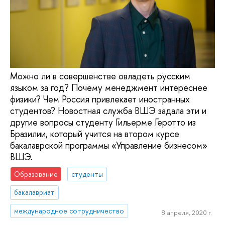
Можно ли в совершенстве овладеть русским
языком за год? Почему менеджмент интереснее
физики? Чем Россия привлекает иностранных
студентов? Новостная служба ВШЭ задала эти и
другие вопросы студенту Гильерме Геротто из
Бразилии, который учится на втором курсе
бакалаврской программы «Управление бизнесом»
ВШЭ.
Образование
студенты
бакалавриат
международное сотрудничество
8 апреля, 2020 г.