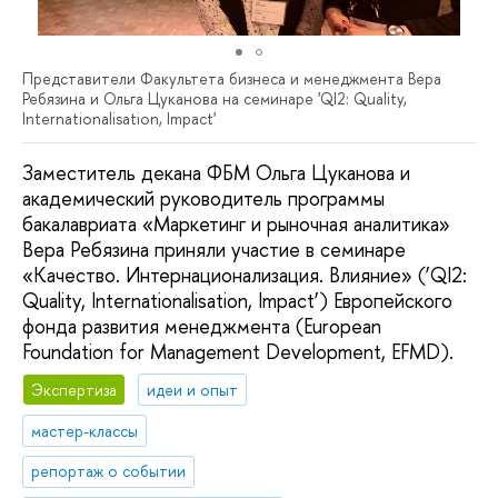
Представители Факультета бизнеса и менеджмента Вера
Ребязина и Ольга Цуканова на семинаре 'QI2: Quality,
Internationalisation, Impact'
Заместитель декана ФБМ Ольга Цуканова и
академический руководитель программы
бакалавриата «Маркетинг и рыночная аналитика»
Вера Ребязина приняли участие в семинаре
«Качество. Интернационализация. Влияние» (‘QI2:
Quality, Internationalisation, Impact’) Европейского
фонда развития менеджмента (European
Foundation for Management Development, EFMD).
Экспертиза
идеи и опыт
мастер-классы
репортаж о событии