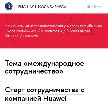
ВЫСШАЯ ШКОЛА БИЗНЕСА
Меню
Национальный исследовательский университет «Высшая
школа экономики»
Факультеты
Высшая школа
бизнеса
Новости
Тема «международное
сотрудничество»
Старт сотрудничества с
компанией Huawei