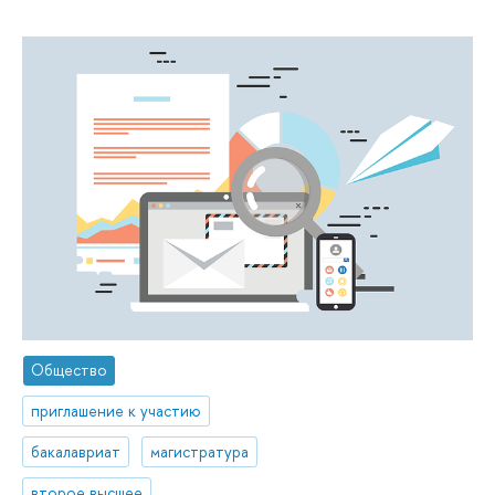
Общество
приглашение к участию
бакалавриат
магистратура
второе высшее