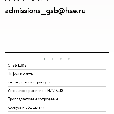
admissions_gsb@hse.ru
О ВЫШКЕ
Цифры и факты
Л
Руководство и структура
Д
Устойчивое развитие в НИУ ВШЭ
О
Преподаватели и сотрудники
П
Корпуса и общежития
В