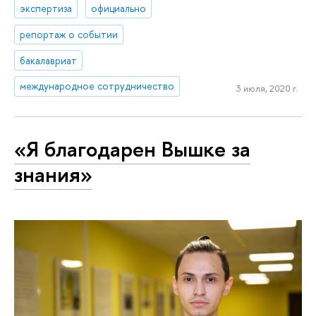
экспертиза
официально
репортаж о событии
бакалавриат
международное сотрудничество
3 июля, 2020 г.
«Я благодарен Вышке за
знания»