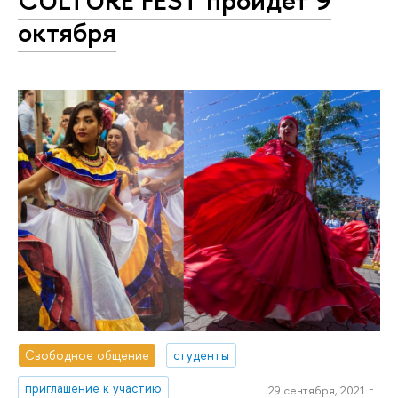
CULTURE FEST пройдет 9
октября
Свободное общение
студенты
приглашение к участию
29 сентября, 2021 г.