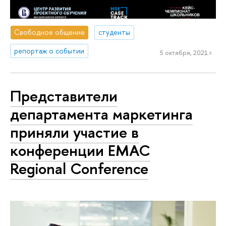
Свободное общение
студенты
репортаж о событии
5 октября, 2021 г.
Представители
департамента маркетинга
приняли участие в
конференции EMAC
Regional Conference