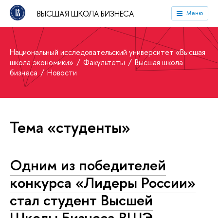
ВЫСШАЯ ШКОЛА БИЗНЕСА
Меню
Национальный исследовательский университет «Высшая
школа экономики»
Факультеты
Высшая школа
бизнеса
Новости
Тема «студенты»
Одним из победителей
конкурса «Лидеры России»
стал студент Высшей
Школы Бизнеса ВШЭ