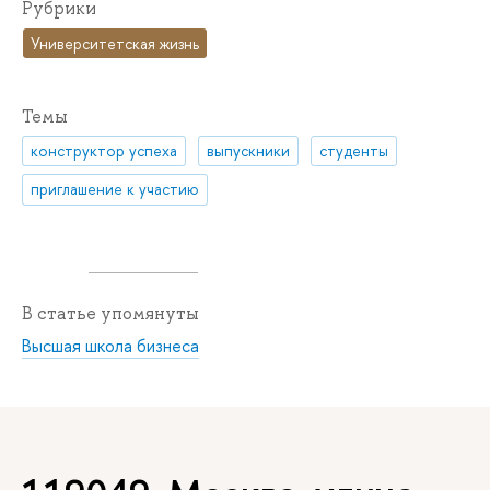
Рубрики
Университетская жизнь
Темы
конструктор успеха
выпускники
студенты
приглашение к участию
В статье упомянуты
Высшая школа бизнеса