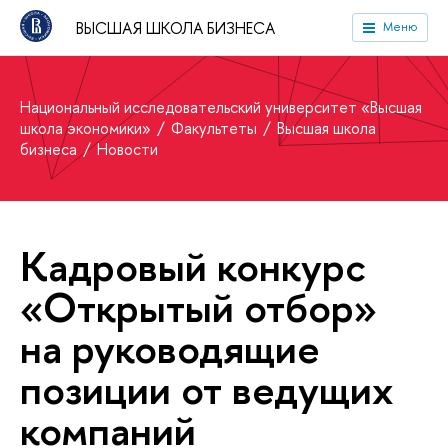
ВЫСШАЯ ШКОЛА БИЗНЕСА
Меню
Национальный исследовательский университет «Высшая
школа экономики»
Факультеты
Высшая школа
бизнеса
Новости
Кадровый конкурс
«Открытый отбор»
на руководящие
позиции от ведущих
компаний