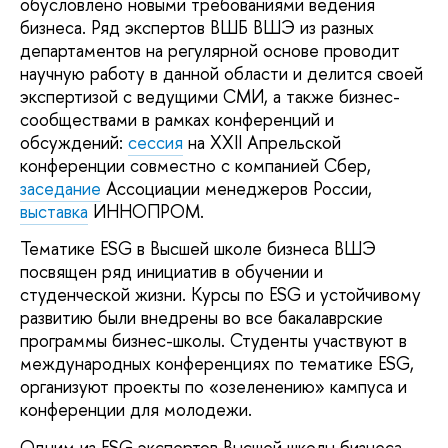
обусловлено новыми требованиями ведения
бизнеса. Ряд экспертов ВШБ ВШЭ из разных
департаментов на регулярной основе проводит
научную работу в данной области и делится своей
экспертизой с ведущими СМИ, а также бизнес-
сообществами в рамках конференций и
обсуждений:
сессия
на XXII Апрельской
конференции совместно с компанией Сбер,
заседание
Ассоциации менеджеров России,
выставка
ИННОПРОМ.
Тематике ESG в Высшей школе бизнеса ВШЭ
посвящен ряд инициатив в обучении и
студенческой жизни. Курсы по ESG и устойчивому
развитию были внедрены во все бакалаврские
программы бизнес-школы. Студенты участвуют в
международных конференциях по тематике ESG,
организуют проекты по «озеленению» кампуса и
конференции для молодежи.
Одним из ESG экспертов Высшей школы бизнеса