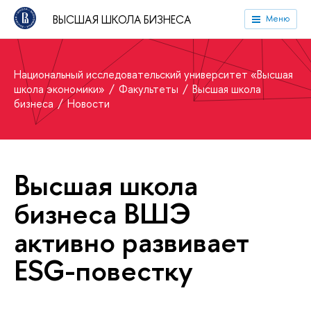
ВЫСШАЯ ШКОЛА БИЗНЕСА
Меню
Национальный исследовательский университет «Высшая
школа экономики»
Факультеты
Высшая школа
бизнеса
Новости
Высшая школа
бизнеса ВШЭ
активно развивает
ESG-повестку