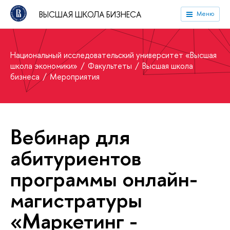
ВЫСШАЯ ШКОЛА БИЗНЕСА
Меню
Национальный исследовательский университет «Высшая
школа экономики»
Факультеты
Высшая школа
бизнеса
Мероприятия
Вебинар для
абитуриентов
программы онлайн-
магистратуры
«Маркетинг -