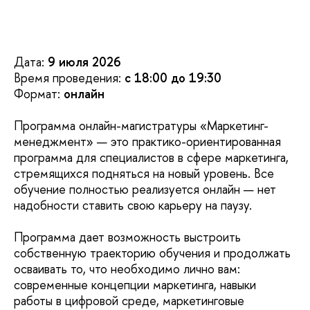
Дата:
9 июля 2026
Время проведения:
с 18:00 до 19:30
Формат:
онлайн
Программа онлайн-магистратуры «Маркетинг-
менеджмент» — это практико-ориентированная
программа для специалистов в сфере маркетинга,
стремящихся подняться на новый уровень. Все
обучение полностью реализуется онлайн — нет
надобности ставить свою карьеру на паузу.
Программа дает возможность выстроить
собственную траекторию обучения и продолжать
осваивать то, что необходимо лично вам:
современные концепции маркетинга, навыки
работы в цифровой среде, маркетинговые