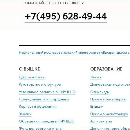
ОБРАЩАЙТЕСЬ ПО ТЕЛЕФОНУ
+7(495) 628-49-44
Национальный исследовательский университет «Высшая школа 
О ВЫШКЕ
ОБРАЗОВАНИЕ
Цифры и факты
Лицей
Руководство и структура
Довузовская подготов
Устойчивое развитие в НИУ ВШЭ
Олимпиады
Преподаватели и сотрудники
Прием в бакалавриат
Корпуса и общежития
Вышка+
Закупки
Прием в магистратуру
Обращения граждан в НИУ ВШЭ
Аспирантура
Фонд целевого капитала
Дополнительное обра