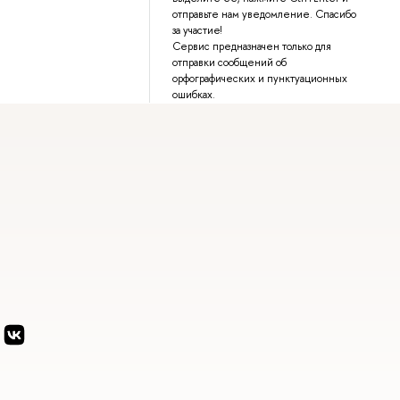
отправьте нам уведомление. Спасибо
за участие!
Сервис предназначен только для
отправки сообщений об
орфографических и пунктуационных
ошибках.