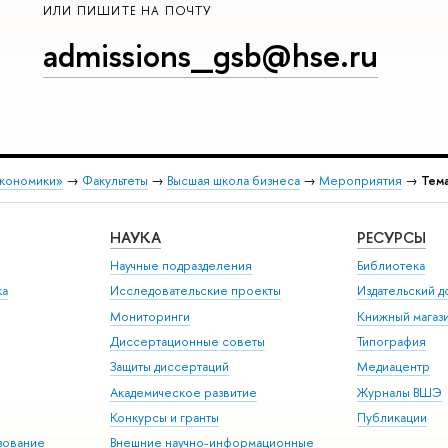
ИЛИ ПИШИТЕ НА ПОЧТУ
admissions_gsb@hse.ru
экономики»
→
Факультеты
→
Высшая школа бизнеса
→
Мероприятия
→
Тема
НАУКА
РЕСУРСЫ
Научные подразделения
Библиотека
ка
Исследовательские проекты
Издательский 
Мониторинги
Книжный магаз
Диссертационные советы
Типография
Защиты диссертаций
Медиацентр
Академическое развитие
Журналы ВШЭ
Конкурсы и гранты
Публикации
зование
Внешние научно-информационные