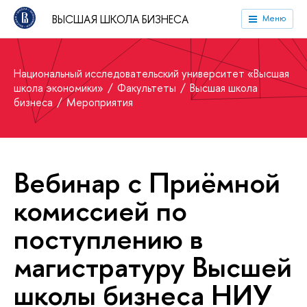
ВЫСШАЯ ШКОЛА БИЗНЕСА
Меню
Национальный исследовательский университет «Высшая
школа экономики»
Факультеты
Высшая школа
бизнеса
Мероприятия
Вебинар с Приёмной
комиссией по
поступлению в
магистратуру Высшей
школы бизнеса НИУ