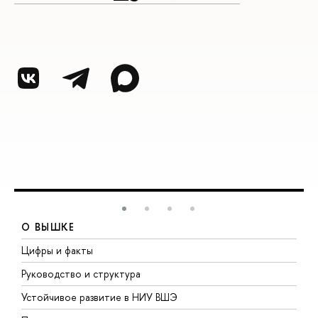
О ВЫШКЕ
Цифры и факты
Л
Руководство и структура
Д
Устойчивое развитие в НИУ ВШЭ
О