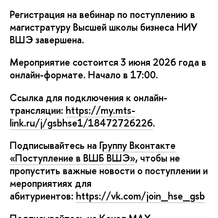
Регистрация на вебинар по поступлению
магистратуру Высшей школы бизнеса НИУ
ШЭ завершена.
Мероприятие состоится 3 июня 2026 года
онлайн-формате
. Начало в 17:00.
Ссылка для подключения к онлайн-
трансляции:
https://my.mts-
link.ru/j/gsbhse1/18472726226
.
Подписывайтесь на Г
руппу Вконтакте
«Поступление в ВШБ ВШЭ»
, чтобы не
пропустить важные новости о поступлении и
мероприятиях для
абитуриентов:
https://vk.com/join_hse_gsb