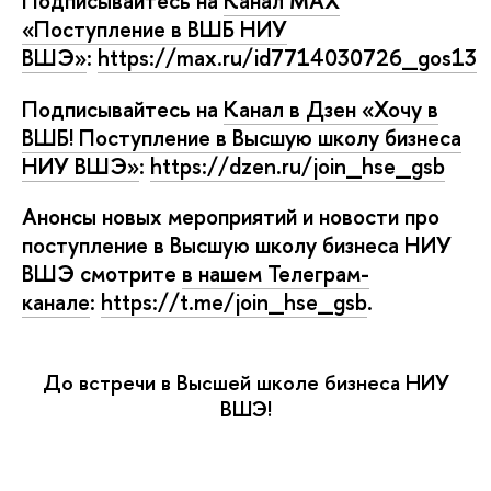
Подписывайтесь на
Канал MAX
«Поступление в ВШБ НИУ
ШЭ»
:
https://max.ru/id7714030726_gos13
Подписывайтесь на
Канал в Дзен «Хочу
ШБ! Поступление в Высшую школу бизнеса
НИУ ВШЭ»
:
https://dzen.ru/join_hse_gsb
Анонсы новых мероприятий и новости про
поступление в Высшую школу бизнеса НИУ
ШЭ смотрите
нашем Телеграм-
канале
:
https://t.me/join_hse_gsb
.
До встречи в Высшей школе бизнеса НИУ
ШЭ!