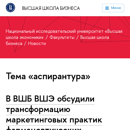
ВЫСШАЯ ШКОЛА БИЗНЕСА
Меню
Национальный исследовательский университет «Высшая
школа экономики»
Факультеты
Высшая школа
бизнеса
Новости
Тема «аспирантура»
В ВШБ ВШЭ обсудили
трансформацию
маркетинговых практик
фармацевтических