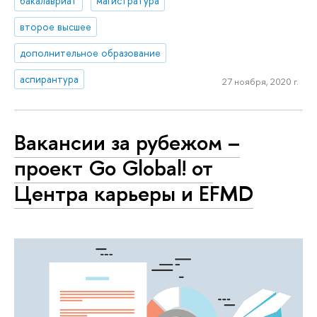
бакалавриат
магистратура
второе высшее
дополнительное образование
аспирантура
27 ноября, 2020 г.
Вакансии за рубежом –
проект Go Global! от
Центра карьеры и EFMD