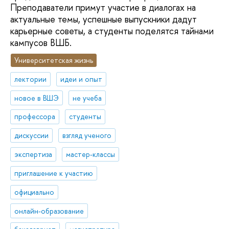
Преподаватели примут участие в диалогах на
актуальные темы, успешные выпускники дадут
карьерные советы, а студенты поделятся тайнами
кампусов ВШБ.
Университетская жизнь
лектории
идеи и опыт
новое в ВШЭ
не учеба
профессора
студенты
дискуссии
взгляд ученого
экспертиза
мастер-классы
приглашение к участию
официально
онлайн-образование