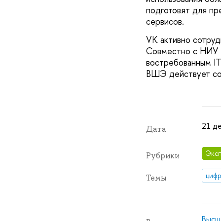
подготовят для пр
сервисов.
VK активно сотруд
Совместно с НИУ В
востребованным IT
ВШЭ действует со
21 де
Дата
Эксп
Рубрики
цифр
Темы
Высш