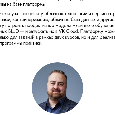
ивы на базе платформы.
ике изучат специфику облачных технологий и сервисов: 
нами, контейнеризацию, облачные базы данных и другие 
огут строить предиктивные модели машинного обучения
нных ВШЭ — и запускать их в VK Cloud. Платформу мож
лько для заданий в рамках двух курсов, но и для реали
 программы практики.