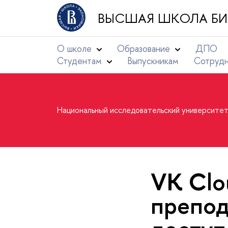
ВЫСШАЯ ШКОЛА БИ
О школе
Образование
ДПО
Студентам
Выпускникам
Сотруд
Национальный исследовательский университе
VK Clo
препод