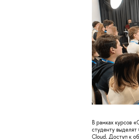
В рамках курсов «
студенту выделят 
Cloud. Доступ к о