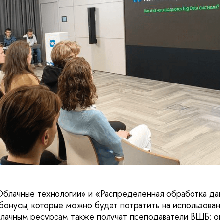
Облачные технологии» и «Распределенная обработка д
бонусы, которые можно будет потратить на использова
блачным ресурсам также получат преподаватели ВШБ: о