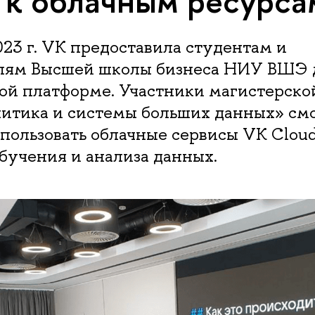
 к облачным ресурса
023 г. VK предоставила студентам и
лям Высшей школы бизнеса НИУ ВШЭ 
ной платформе. Участники магистерск
литика и системы больших данных» см
пользовать облачные сервисы VK Cloud
бучения и анализа данных.