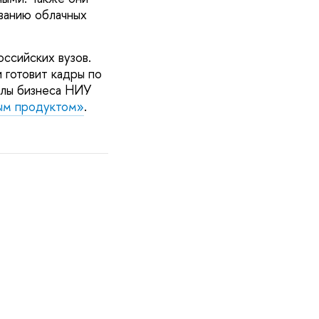
ванию облачных
ссийских вузов.
готовит кадры по
колы бизнеса НИУ
ым продуктом»
.