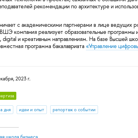
еподавателей рекомендации по архитектуре и использо
ничает с академическими партнерами в лице ведущих ро
ШЭ компания реализует образовательные программы и 
, digital и креативным направлениям. На базе Высшей ш
вместная программа бакалавриата
«Управление цифров
кабря, 2023 г.
ертиза
а дня
идеи и опыт
репортаж о событии
ая школа бизнеса