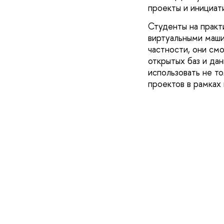
проекты и инициат
Студенты на практ
виртуальными маши
частности, они см
открытых баз и да
использовать не то
проектов в рамках