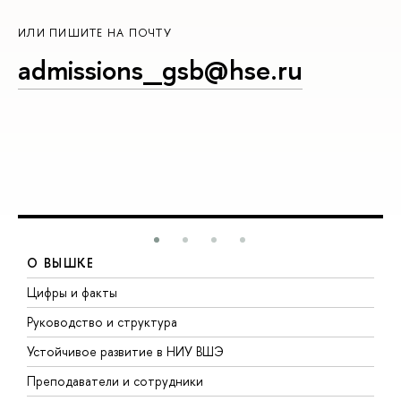
ИЛИ ПИШИТЕ НА ПОЧТУ
admissions_gsb@hse.ru
О ВЫШКЕ
Цифры и факты
Л
Руководство и структура
Д
Устойчивое развитие в НИУ ВШЭ
О
Преподаватели и сотрудники
П