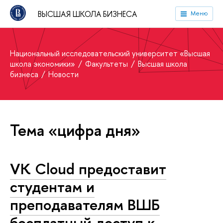
ВЫСШАЯ ШКОЛА БИЗНЕСА
Меню
Национальный исследовательский университет «Высшая
школа экономики»
Факультеты
Высшая школа
бизнеса
Новости
Тема «цифра дня»
VK Cloud предоставит
студентам и
преподавателям ВШБ
бесплатный доступ к