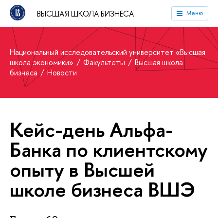
ВЫСШАЯ ШКОЛА БИЗНЕСА
Меню
Национальный исследовательский университет «Высшая
школа экономики»
Факультеты
Высшая школа
бизнеса
Новости
Кейс-день Альфа-
Банка по клиентскому
опыту в Высшей
школе бизнеса ВШЭ