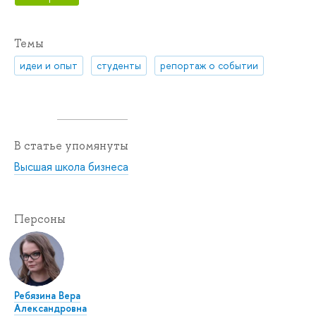
Темы
идеи и опыт
студенты
репортаж о событии
В статье упомянуты
Высшая школа бизнеса
Персоны
Ребязина Вера
Александровна