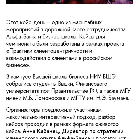
Этот кейс-день – одно из масштабных
мероприятий в дорожной карте сотрудничества
Альфа-Банка и бизнес-школы. Кейсы для
чемпионата были разработаны в рамках проекта
«Практики клиентоцентричности и
взаимодействия с клиентами в российском
бизнесе».
В кампусе Высшей школы бизнеса НИУ ВШЭ
собрались студенты Вышки, Финансового
университета при Правительстве РФ, а также МГУ
имени М.В. Ломоносова и МГТУ им. Н.Э. Баумана.
Организаторы предложили участникам
максимально интерактивный подход, разбор
кейсов проходил в рамках формата «живого»
кейса.
Анна Кабанец, Директор по стратегии
клиентского опыта Альфа-Банка
и протагонист –