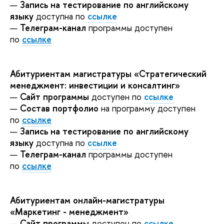
—
Запись на тестирование по английскому
языку
доступна по
ссылке
—
Телеграм-канал
программы доступен
по
ссылке
Абитуриентам магистратуры «Стратегический
менеджмент: инвестиции и консалтинг»
—
Сайт программы
доступен по
ссылке
—
Состав портфолио
на программу доступен
по
ссылке
—
Запись на тестирование по английскому
языку
доступна по
ссылке
—
Телеграм-канал
программы доступен
по
ссылке
Абитуриентам онлайн-магистратуры
«Маркетинг - менеджмент»
—
Сайт программы
доступен по
ссылке