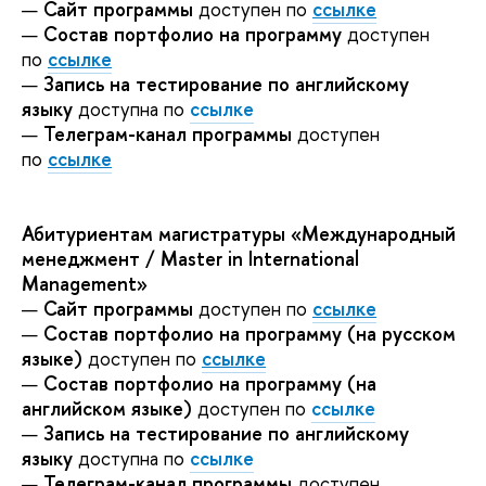
—
Сайт программы
доступен по
ссылке
—
Состав портфолио на программу
доступен
по
ссылке
—
Запись на тестирование по английскому
языку
доступна по
ссылке
—
Телеграм-канал программы
доступен
по
ссылке
Абитуриентам магистратуры «Международный
менеджмент / Master in International
Management»
—
Сайт программы
доступен по
ссылке
—
Состав портфолио на программу (на русском
языке)
доступен по
ссылке
—
Состав портфолио на программу (на
английском языке)
доступен по
ссылке
—
Запись на тестирование по английскому
языку
доступна по
ссылке
—
Телеграм-канал программы
доступен