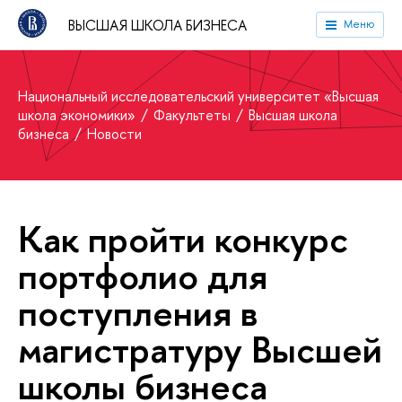
ВЫСШАЯ ШКОЛА БИЗНЕСА
Меню
Национальный исследовательский университет «Высшая
школа экономики»
Факультеты
Высшая школа
бизнеса
Новости
Как пройти конкурс
портфолио для
поступления в
магистратуру Высшей
школы бизнеса