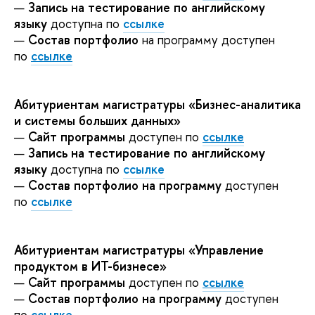
—
Запись на тестирование по английскому
языку
доступна по
ссылке
—
Состав портфолио
на программу доступен
по
ссылке
Абитуриентам магистратуры «Бизнес-аналитика
и системы больших данных»
—
Сайт программы
доступен по
ссылке
—
Запись на тестирование по английскому
языку
доступна по
ссылке
—
Состав портфолио на программу
доступен
по
ссылке
Абитуриентам магистратуры «Управление
продуктом в ИТ-бизнесе»
—
Сайт программы
доступен по
ссылке
—
Состав портфолио на программу
доступен
по
ссылке