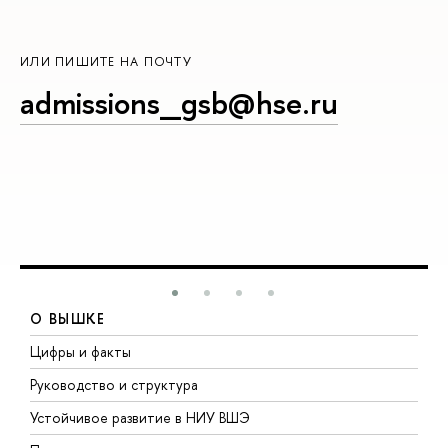
ИЛИ ПИШИТЕ НА ПОЧТУ
admissions_gsb@hse.ru
О ВЫШКЕ
Цифры и факты
Л
Руководство и структура
Д
Устойчивое развитие в НИУ ВШЭ
О