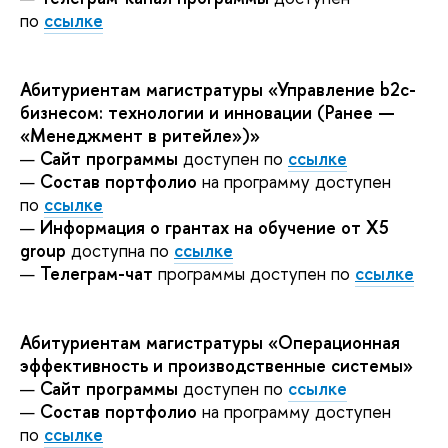
по
ссылке
Абитуриентам магистратуры «Управление b2c-
бизнесом: технологии и инновации (Ранее —
«Менеджмент в ритейле»)»
—
Сайт программы
доступен по
ссылке
—
Состав портфолио
на программу доступен
по
ссылке
—
Информация о грантах на обучение от X5
group
доступна по
ссылке
—
Телеграм-чат
программы доступен по
ссылке
Абитуриентам магистратуры «Операционная
эффективность и производственные системы»
—
Сайт программы
доступен по
ссылке
—
Состав портфолио
на программу доступен
по
ссылке