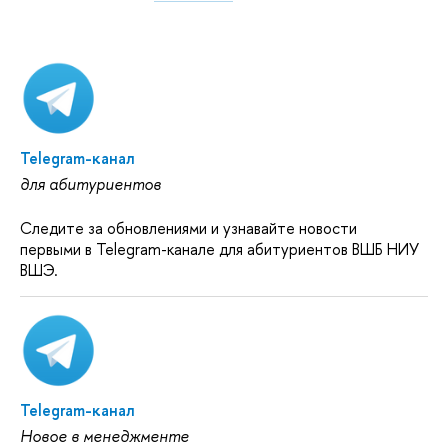
Telegram-канал
для абитуриентов
Следите за обновлениями и узнавайте новости
первыми в Telegram-канале для абитуриентов ВШБ НИУ
ВШЭ.
Telegram-канал
Новое в менеджменте