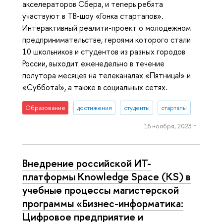
акселераторов Сбера, и теперь ребята
участвуют в ТВ-шоу «Гонка стартапов».
Интерактивный реалити-проект о молодежном
предпринимательстве, героями которого стали
10 школьников и студентов из разных городов
России, выходит еженедельно в течение
полутора месяцев на телеканалах «Пятница!» и
«Суббота!», а также в социальных сетях.
Образование
достижения
студенты
стартапы
16 ноября, 2023 г.
Внедрение российской ИТ-
платформы Knowledge Space (KS) в
учебные процессы магистерской
программы «Бизнес-информатика:
Цифровое предприятие и