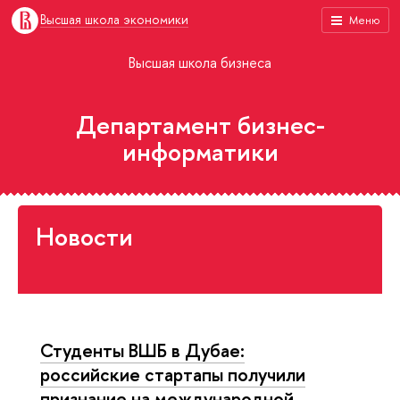
Высшая школа экономики
Меню
Высшая школа бизнеса
Департамент бизнес-
информатики
Новости
Студенты ВШБ в Дубае:
российские стартапы получили
признание на международной