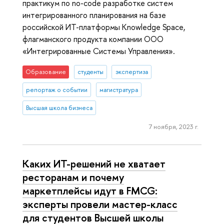
практикум по no-code разработке систем
интегрированного планирования на базе
российской ИТ-платформы Knowledge Space,
флагманского продукта компании ООО
«Интегрированные Системы Управления».
Образование
студенты
экспертиза
репортаж о событии
магистратура
Высшая школа бизнеса
7 ноября, 2023 г.
Каких ИТ-решений не хватает
ресторанам и почему
маркетплейсы идут в FMCG:
эксперты провели мастер-класс
для студентов Высшей школы