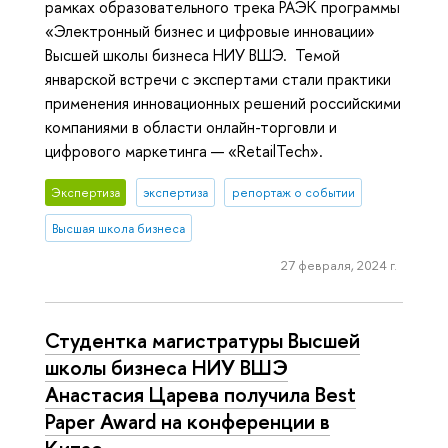
рамках образовательного трека РАЭК программы
«Электронный бизнес и цифровые инновации»
Высшей школы бизнеса НИУ ВШЭ. Темой
январской встречи с экспертами стали практики
применения инновационных решений российскими
компаниями в области онлайн-торговли и
цифрового маркетинга — «RetailTech».
Экспертиза
экспертиза
репортаж о событии
Высшая школа бизнеса
27 февраля, 2024 г.
Студентка магистратуры Высшей
школы бизнеса НИУ ВШЭ
Анастасия Царева получила Best
Paper Award на конференции в
Китае