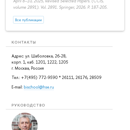
April 8–10, 2025, Revised Selected Papers. (CCIS,
volume 2891). Vol. 2891. Springer, 2026.
P. 187-205.
Все публикации
КОНТАКТЫ
Адрес: ул. Шаболовка, 26-28,
корп. 1, каб. 1201, 1222, 1205
г. Москва, Россия
Тел.: +7(495) 772-9590 * 26111, 26176, 28509
E-mail:
bischool@hse.ru
РУКОВОДСТВО