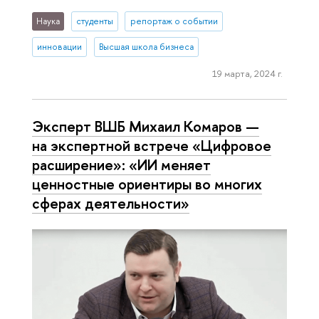
Наука
студенты
репортаж о событии
инновации
Высшая школа бизнеса
19 марта, 2024 г.
Эксперт ВШБ Михаил Комаров —
на экспертной встрече «Цифровое
расширение»: «ИИ меняет
ценностные ориентиры во многих
сферах деятельности»