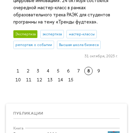
цифровые инновации». 24 октября состоялся
очередной мастер-класс в рамках
образовательного трека РАЭК для студентов
программы на тему «Тренды фудтеха».
Экспертиза
экспертиза
мастер-классы
репортаж о событии
Высшая школа бизнеса
31 октября, 2023 г.
1
2
3
4
5
6
7
8
9
10
11
12
13
14
15
ПУБЛИКАЦИИ
Книга