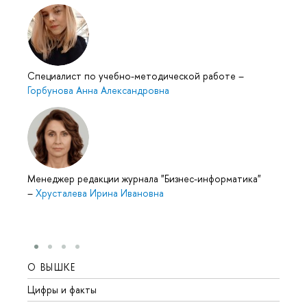
Специалист по учебно-методической работе
–
Горбунова Анна Александровна
Менеджер редакции журнала "Бизнес-информатика"
–
Хрусталева Ирина Ивановна
О ВЫШКЕ
ОБР
Цифры и факты
Лице