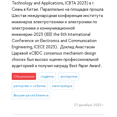
Technology and Applications, ICBTA 2023) в г.
Сиань в Китае. Параллельно на площадке прошла
Шестая международная конференция института
инженеров электротехники и электроники по
электронике и коммуникационной
инженерии-2023 (IEEE the 6th International
Conference on Electronics and Communication
Engineering, ICECE 2023). Доклад Анастасии
Царевой «CBDC consensus mechanism design
choice» был высоко оценен профессиональной
аудиторией и получил награду Best Paper Award .
Образование
студенты
экспертиза
репортаж о событии
магистратура
Высшая школа бизнеса
27 декабря, 2023 г.